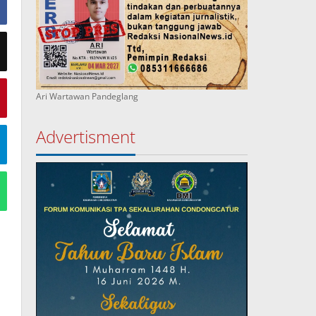
Ari Wartawan Pandeglang
Advertisment