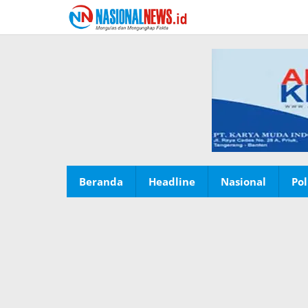
Lewati
ke
konten
Beranda
Headline
Nasional
Pol