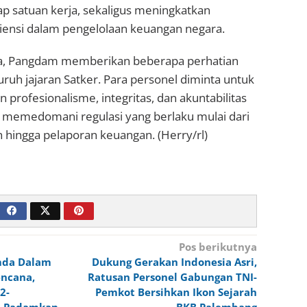
iap satuan kerja, sekaligus meningkatkan
isiensi dalam pengelolaan keuangan negara.
ya, Pangdam memberikan beberapa perhatian
ruh jajaran Satker. Para personel diminta untuk
 profesionalisme, integritas, dan akuntabilitas
u memedomani regulasi yang berlaku mulai dari
 hingga pelaporan keuangan. (Herry/rl)
Pos berikutnya
mda Dalam
Dukung Gerakan Indonesia Asri,
ncana,
Ratusan Personel Gabungan TNI-
2-
Pemkot Bersihkan Ikon Sejarah