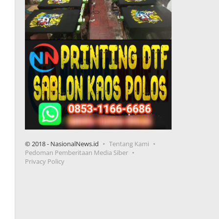
© 2018 - NasionalNews.id
Tentang Kami
Pedoman Pemberitaan Media Siber
Privacy Policy