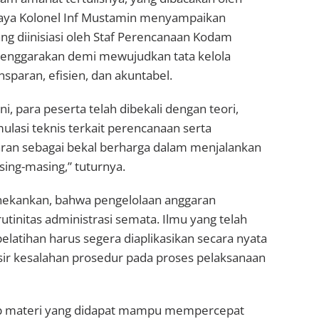
jaya Kolonel Inf Mustamin menyampaikan
ng diinisiasi oleh Staf Perencanaan Kodam
iselenggarakan demi mewujudkan tata kelola
sparan, efisien, dan akuntabel.
ini, para peserta telah dibekali dengan teori,
mulasi teknis terkait perencanaan serta
ran sebagai bekal berharga dalam menjalankan
sing-masing,” tuturnya.
nekankan, bahwa pengelolaan anggaran
utinitas administrasi semata. Ilmu yang telah
elatihan harus segera diaplikasikan secara nyata
ir kesalahan prosedur pada proses pelaksanaan
 materi yang didapat mampu mempercepat