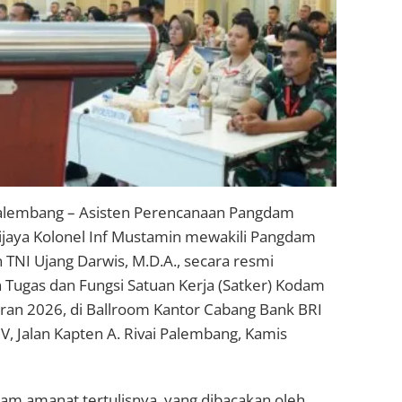
Palembang – Asisten Perencanaan Pangdam
ijaya Kolonel Inf Mustamin mewakili ​Pangdam
n TNI Ujang Darwis, M.D.A., secara resmi
 Tugas dan Fungsi Satuan Kerja (Satker) Kodam
aran 2026, di Ballroom Kantor Cabang Bank BRI
V, Jalan Kapten A. Rivai Palembang, Kamis
am amanat tertulisnya, yang dibacakan oleh