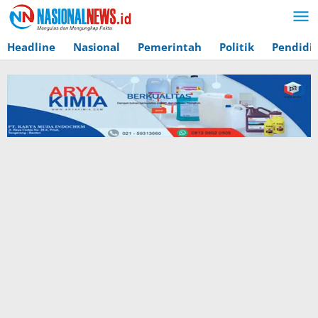
Lewati
ke
konten
Headline
Nasional
Pemerintah
Politik
Pendidi