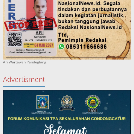
Ari Wartawan Pandeglang
Advertisment