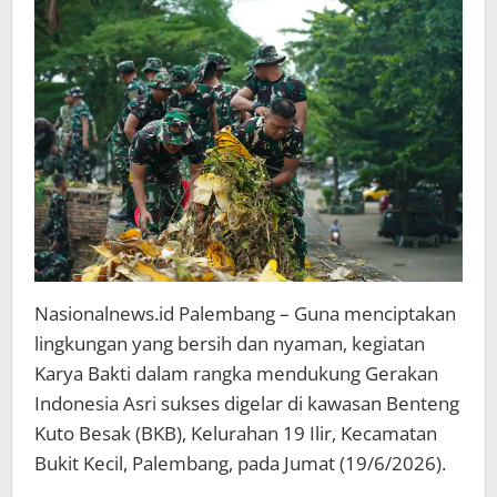
Ikon
Sejarah
BKB
Palembang
Nasionalnews.id Palembang – Guna menciptakan
lingkungan yang bersih dan nyaman, kegiatan
Karya Bakti dalam rangka mendukung Gerakan
Indonesia Asri sukses digelar di kawasan Benteng
Kuto Besak (BKB), Kelurahan 19 Ilir, Kecamatan
Bukit Kecil, Palembang, pada Jumat (19/6/2026).