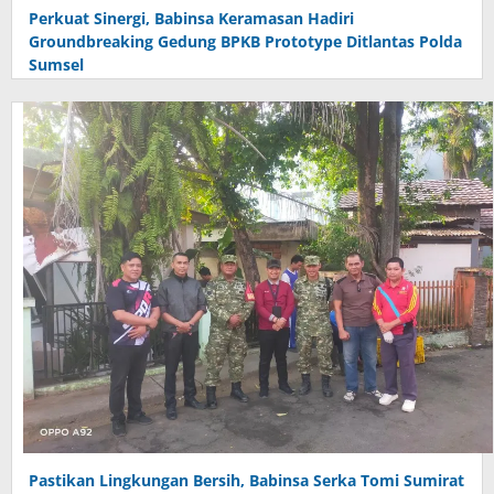
Perkuat Sinergi, Babinsa Keramasan Hadiri
Groundbreaking Gedung BPKB Prototype Ditlantas Polda
Sumsel
Pastikan Lingkungan Bersih, Babinsa Serka Tomi Sumirat