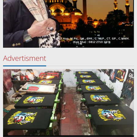
Advertisment