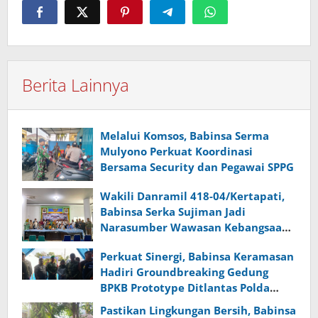
Berita Lainnya
Melalui Komsos, Babinsa Serma
Mulyono Perkuat Koordinasi
Bersama Security dan Pegawai SPPG
Wakili Danramil 418-04/Kertapati,
Babinsa Serka Sujiman Jadi
Narasumber Wawasan Kebangsaan
dan Ketahanan Nasional
Perkuat Sinergi, Babinsa Keramasan
Hadiri Groundbreaking Gedung
BPKB Prototype Ditlantas Polda
Sumsel
Pastikan Lingkungan Bersih, Babinsa