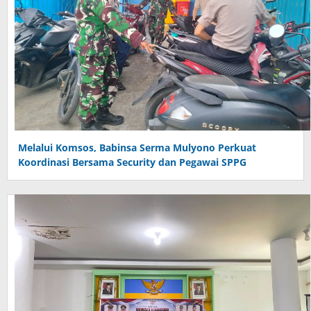
Melalui Komsos, Babinsa Serma Mulyono Perkuat
Koordinasi Bersama Security dan Pegawai SPPG