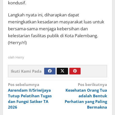
kondusif.
Langkah nyata ini, diharapkan dapat
meningkatkan kesadaran masyarakat luas untuk
bersama-sama menjaga kebersihan dan
kelestarian fasilitas publik di Kota Palembang.
(Herry/rl)
oleh
Herry
Ikuti Kami Pada
Navigasi
Pos sebelumnya
Pos berikutnya
Asrendam II/Sriwijaya
Kesehatan Orang Tua
pos
Tutup Pelatihan Tugas
adalah Bentuk
dan Fungsi Satker TA
Perhatian yang Paling
2026
Bermakna