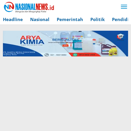
Lewati
ke
konten
Headline
Nasional
Pemerintah
Politik
Pendidi