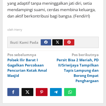
yang adaptif tanpa meninggalkan jati diri, setia
mendampingi suami, cerdas membina keluarga,
dan aktif berkontribusi bagi bangsa. (Fendi/rl)
oleh
Herry
Ikuti Kami Pada
Navigasi
Pos sebelumnya
Pos berikutnya
Polsek Ilir Barat I
Persit Bisa 2 Meriah, PD
pos
Gagalkan Percobaan
II/Sriwijaya Tampilkan
Pencurian Kotak Amal
Tapis Lampung dan
Masjid
Borong Empat
Penghargaan