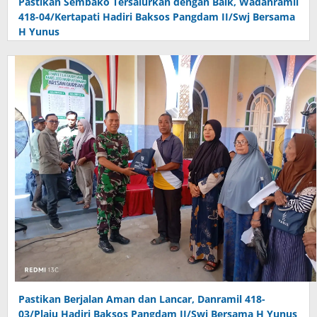
Pastikan Sembako Tersalurkan dengan Baik, Wadanramil
418-04/Kertapati Hadiri Baksos Pangdam II/Swj Bersama
H Yunus
Pastikan Berjalan Aman dan Lancar, Danramil 418-
03/Plaju Hadiri Baksos Pangdam II/Swj Bersama H Yunus