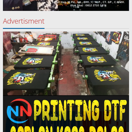
Advertisment