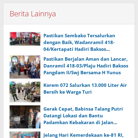
Berita Lainnya
Pastikan Sembako Tersalurkan
dengan Baik, Wadanramil 418-
04/Kertapati Hadiri Baksos
Pangdam II/Swj Bersama H Yunus
Pastikan Berjalan Aman dan Lancar,
Danramil 418-03/Plaju Hadiri Baksos
Pangdam II/Swj Bersama H Yunus
Korem 072 Salurkan 13.000 Liter Air
Bersih ke Warga Turi
Gerak Cepat, Babinsa Talang Putri
Datangi Lokasi dan Bantu
Padamkan Kebakaran di Jalan
Kapten Abdullah
Jelang Hari Kemerdekaan ke-81 RI,