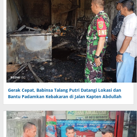
Gerak Cepat, Babinsa Talang Putri Datangi Lokasi dan
Bantu Padamkan Kebakaran di Jalan Kapten Abdullah