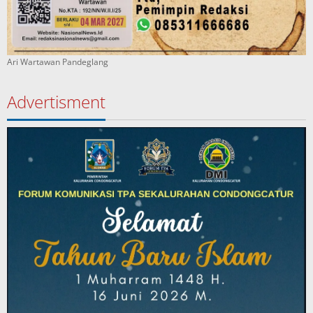
Ari Wartawan Pandeglang
Advertisment