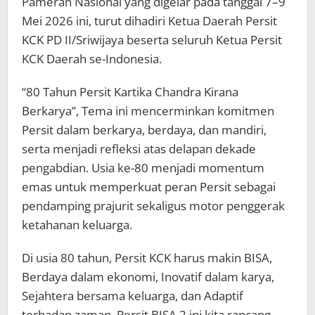
Pameran Nasional yang digelar pada tanggal 7–9
Mei 2026 ini, turut dihadiri Ketua Daerah Persit
KCK PD II/Sriwijaya beserta seluruh Ketua Persit
KCK Daerah se-Indonesia.
“80 Tahun Persit Kartika Chandra Kirana
Berkarya”, Tema ini mencerminkan komitmen
Persit dalam berkarya, berdaya, dan mandiri,
serta menjadi refleksi atas delapan dekade
pengabdian. Usia ke-80 menjadi momentum
emas untuk memperkuat peran Persit sebagai
pendamping prajurit sekaligus motor penggerak
ketahanan keluarga.
Di usia 80 tahun, Persit KCK harus makin BISA,
Berdaya dalam ekonomi, Inovatif dalam karya,
Sejahtera bersama keluarga, dan Adaptif
terhadap zaman. Persit BISA 2 ini kita rancang