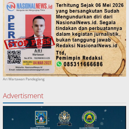
Ari Wartawan Pandeglang
Advertisment