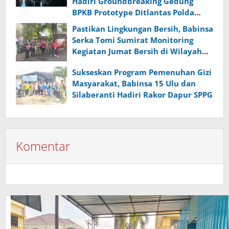
Hadiri Groundbreaking Gedung
BPKB Prototype Ditlantas Polda
Sumsel
Pastikan Lingkungan Bersih, Babinsa
Serka Tomi Sumirat Monitoring
Kegiatan Jumat Bersih di Wilayah
Binaan
Sukseskan Program Pemenuhan Gizi
Masyarakat, Babinsa 15 Ulu dan
Silaberanti Hadiri Rakor Dapur SPPG
Komentar