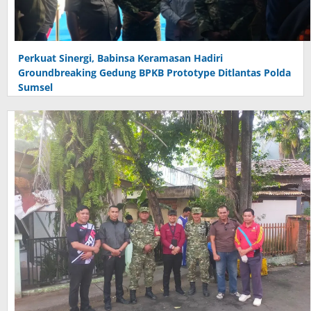
Perkuat Sinergi, Babinsa Keramasan Hadiri
Groundbreaking Gedung BPKB Prototype Ditlantas Polda
Sumsel