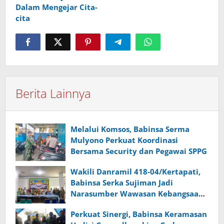
Dalam Mengejar Cita-
cita
Berita Lainnya
Melalui Komsos, Babinsa Serma
Mulyono Perkuat Koordinasi
Bersama Security dan Pegawai SPPG
Wakili Danramil 418-04/Kertapati,
Babinsa Serka Sujiman Jadi
Narasumber Wawasan Kebangsaan
dan Ketahanan Nasional
Perkuat Sinergi, Babinsa Keramasan