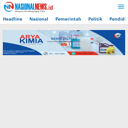
Lewati
ke
konten
Headline
Nasional
Pemerintah
Politik
Pendidi