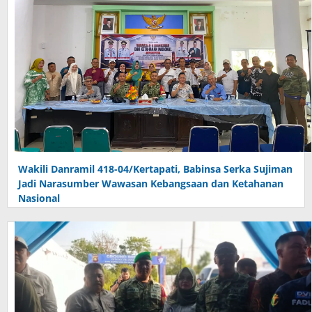
Wakili Danramil 418-04/Kertapati, Babinsa Serka Sujiman
Jadi Narasumber Wawasan Kebangsaan dan Ketahanan
Nasional