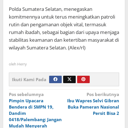
Polda Sumatera Selatan, menegaskan
komitmennya untuk terus meningkatkan patroli
rutin dan pengamanan objek vital, termasuk
rumah ibadah, sebagai bagian dari upaya menjaga
stabilitas keamanan dan ketertiban masyarakat di
wilayah Sumatera Selatan. (Alex/rl)
oleh
Herry
Ikuti Kami Pada
Navigasi
Pos sebelumnya
Pos berikutnya
Pimpin Upacara
Ibu Wapres Selvi Gibran
pos
Bendera di SMPN 19,
Buka Pameran Nasional
Dandim
Persit Bisa 2
0418/Palembang: Jangan
Mudah Menyerah