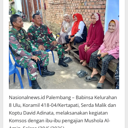
Pengajian
Mushola
Al-
Amin
Nasionalnews.id Palembang – Babinsa Kelurahan
8 Ulu, Koramil 418-04/Kertapati, Serda Malik dan
Koptu David Adinata, melaksanakan kegiatan
Komsos dengan ibu-ibu pengajian Mushola Al-