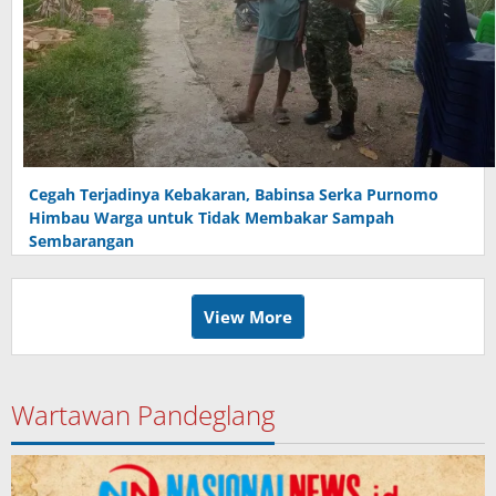
Cegah Terjadinya Kebakaran, Babinsa Serka Purnomo
Himbau Warga untuk Tidak Membakar Sampah
Sembarangan
View More
Wartawan Pandeglang