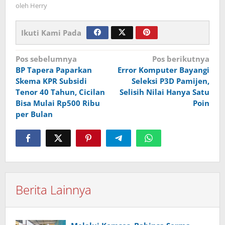
oleh
Herry
Ikuti Kami Pada
Navigasi
Pos sebelumnya
Pos berikutnya
BP Tapera Paparkan
Error Komputer Bayangi
pos
Skema KPR Subsidi
Seleksi P3D Pamijen,
Tenor 40 Tahun, Cicilan
Selisih Nilai Hanya Satu
Bisa Mulai Rp500 Ribu
Poin
per Bulan
Berita Lainnya