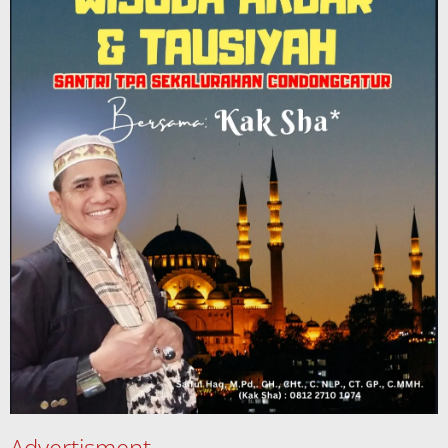
Advertisment