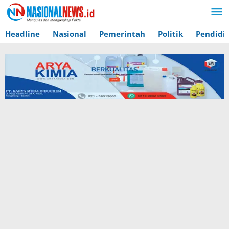
Lewati
ke
konten
Headline
Nasional
Pemerintah
Politik
Pendidi