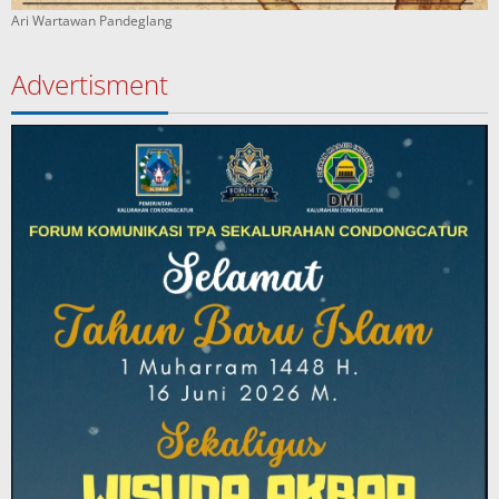
Ari Wartawan Pandeglang
Advertisment