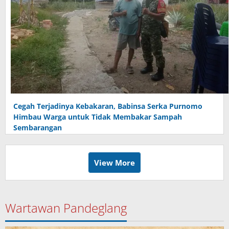
Cegah Terjadinya Kebakaran, Babinsa Serka Purnomo
Himbau Warga untuk Tidak Membakar Sampah
Sembarangan
View More
Wartawan Pandeglang