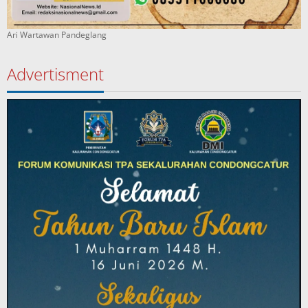
Ari Wartawan Pandeglang
Advertisment