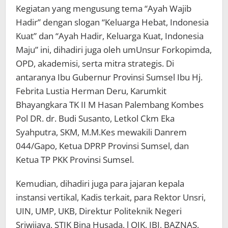
Kegiatan yang mengusung tema “Ayah Wajib
Hadir” dengan slogan “Keluarga Hebat, Indonesia
Kuat” dan “Ayah Hadir, Keluarga Kuat, Indonesia
Maju” ini, dihadiri juga oleh umUnsur Forkopimda,
OPD, akademisi, serta mitra strategis. Di
antaranya Ibu Gubernur Provinsi Sumsel Ibu Hj.
Febrita Lustia Herman Deru, Karumkit
Bhayangkara TK II M Hasan Palembang Kombes
Pol DR. dr. Budi Susanto, Letkol Ckm Eka
Syahputra, SKM, M.M.Kes mewakili Danrem
044/Gapo, Ketua DPRP Provinsi Sumsel, dan
Ketua TP PKK Provinsi Sumsel.
Kemudian, dihadiri juga para jajaran kepala
instansi vertikal, Kadis terkait, para Rektor Unsri,
UIN, UMP, UKB, Direktur Politeknik Negeri
Sriwijaya, STIK Bina Husada, l OJK, IBI, BAZNAS,