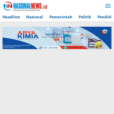
Lewati
ke
konten
Headline
Nasional
Pemerintah
Politik
Pendidi