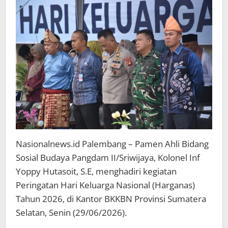
di
BKKBN
Sumsel
Nasionalnews.id Palembang – Pamen Ahli Bidang
Sosial Budaya Pangdam II/Sriwijaya, Kolonel Inf
Yoppy Hutasoit, S.E, menghadiri kegiatan
Peringatan Hari Keluarga Nasional (Harganas)
Tahun 2026, di Kantor BKKBN Provinsi Sumatera
Selatan, Senin (29/06/2026).