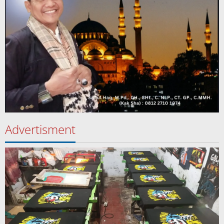
Advertisment