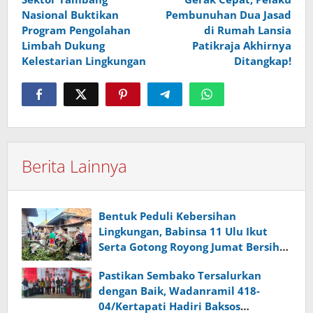
pos
Nasional Buktikan
Pembunuhan Dua Jasad
Program Pengolahan
di Rumah Lansia
Limbah Dukung
Patikraja Akhirnya
Kelestarian Lingkungan
Ditangkap!
Berita Lainnya
Bentuk Peduli Kebersihan
Lingkungan, Babinsa 11 Ulu Ikut
Serta Gotong Royong Jumat Bersih
di Wilayah Binaan
Pastikan Sembako Tersalurkan
dengan Baik, Wadanramil 418-
04/Kertapati Hadiri Baksos