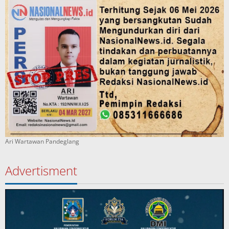
Ari Wartawan Pandeglang
Advertisment