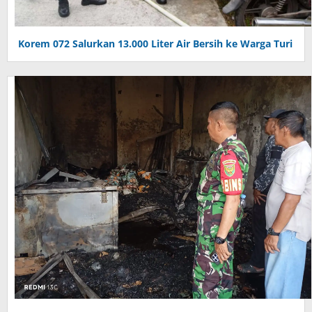
Korem 072 Salurkan 13.000 Liter Air Bersih ke Warga Turi