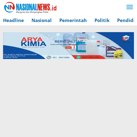
Lewati
ke
konten
Headline
Nasional
Pemerintah
Politik
Pendidi