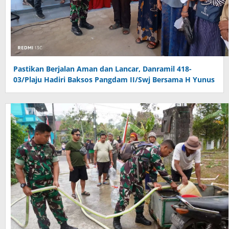
Pastikan Berjalan Aman dan Lancar, Danramil 418-
03/Plaju Hadiri Baksos Pangdam II/Swj Bersama H Yunus