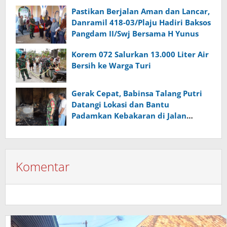
Pangdam II/Swj Bersama H Yunus
Pastikan Berjalan Aman dan Lancar,
Danramil 418-03/Plaju Hadiri Baksos
Pangdam II/Swj Bersama H Yunus
Korem 072 Salurkan 13.000 Liter Air
Bersih ke Warga Turi
Gerak Cepat, Babinsa Talang Putri
Datangi Lokasi dan Bantu
Padamkan Kebakaran di Jalan
Kapten Abdullah
Komentar