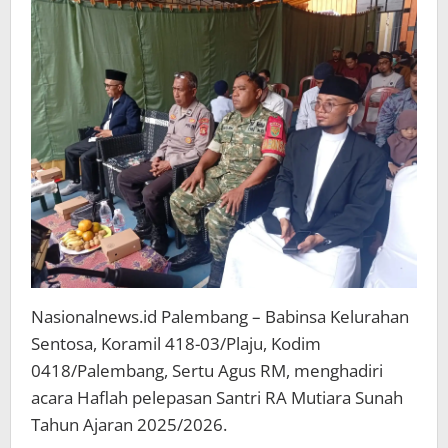
RA
Mutiara
Sunah
Palembang
Nasionalnews.id Palembang – Babinsa Kelurahan
Sentosa, Koramil 418-03/Plaju, Kodim
0418/Palembang, Sertu Agus RM, menghadiri
acara Haflah pelepasan Santri RA Mutiara Sunah
Tahun Ajaran 2025/2026.