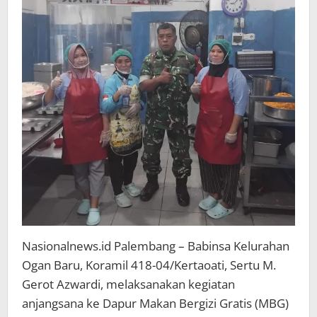
ke
Petugas
dan
Relawan
Nasionalnews.id Palembang – Babinsa Kelurahan
Ogan Baru, Koramil 418-04/Kertaoati, Sertu M.
Gerot Azwardi, melaksanakan kegiatan
anjangsana ke Dapur Makan Bergizi Gratis (MBG)