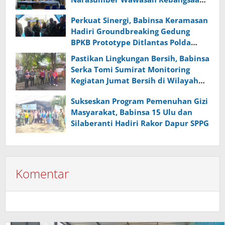
dan Ketahanan Nasional
Perkuat Sinergi, Babinsa Keramasan
Hadiri Groundbreaking Gedung
BPKB Prototype Ditlantas Polda
Sumsel
Pastikan Lingkungan Bersih, Babinsa
Serka Tomi Sumirat Monitoring
Kegiatan Jumat Bersih di Wilayah
Binaan
Sukseskan Program Pemenuhan Gizi
Masyarakat, Babinsa 15 Ulu dan
Silaberanti Hadiri Rakor Dapur SPPG
Komentar