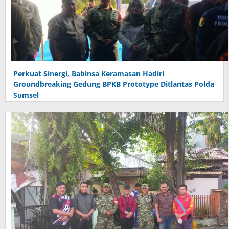
Perkuat Sinergi, Babinsa Keramasan Hadiri
Groundbreaking Gedung BPKB Prototype Ditlantas Polda
Sumsel