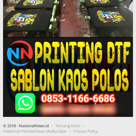
© 2018 - NasionalNews.id
Tentang Kami
Pedoman Pemberitaan Media Siber
Privacy Policy