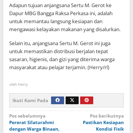
Adapun tujuan anjangsana Sertu M. Gerot ke
Dapur MBG Bangga Raksa Perkasa ini, adalah
untuk memantau langsung kesiapan dan
mengawasi kelayakan makanan yang disalurkan.
Selain itu, anjangsana Sertu M. Gerot ini juga
untuk memastikan distribusi berjalan tepat
sasaran, higienis, dan gizi yang diterima warga
masyarakat atau pelajar terjamin. (Herry/rl)
oleh
Herry
Ikuti Kami Pada
Navigasi
Pos sebelumnya
Pos berikutnya
Pererat Silaturahmi
Pastikan Kesiapan
pos
dengan Warga Binaan,
Kondisi Fisik