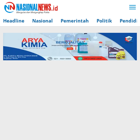
Lewati
ke
konten
Headline
Nasional
Pemerintah
Politik
Pendidi