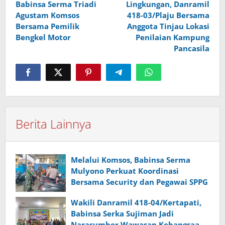
Babinsa Serma Triadi
Lingkungan, Danramil
Agustam Komsos
418-03/Plaju Bersama
Bersama Pemilik
Anggota Tinjau Lokasi
Bengkel Motor
Penilaian Kampung
Pancasila
Berita Lainnya
Melalui Komsos, Babinsa Serma
Mulyono Perkuat Koordinasi
Bersama Security dan Pegawai SPPG
Wakili Danramil 418-04/Kertapati,
Babinsa Serka Sujiman Jadi
Narasumber Wawasan Kebangsaan