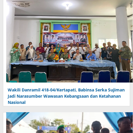
Wakili Danramil 418-04/Kertapati, Babinsa Serka Sujiman
Jadi Narasumber Wawasan Kebangsaan dan Ketahanan
Nasional