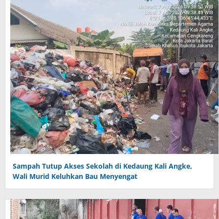
Sampah Tutup Akses Sekolah di Kedaung Kali Angke,
Wali Murid Keluhkan Bau Menyengat