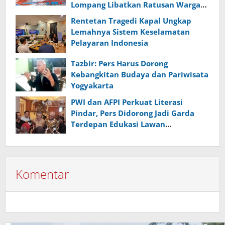
Lompang Libatkan Ratusan Warga
Banyumas
Rentetan Tragedi Kapal Ungkap
Lemahnya Sistem Keselamatan
Pelayaran Indonesia
Tazbir: Pers Harus Dorong
Kebangkitan Budaya dan Pariwisata
Yogyakarta
PWI dan AFPI Perkuat Literasi
Pindar, Pers Didorong Jadi Garda
Terdepan Edukasi Lawan
Pinjol Ilegal
Komentar