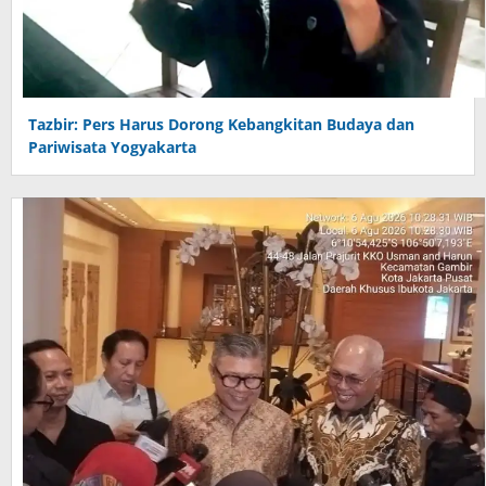
Tazbir: Pers Harus Dorong Kebangkitan Budaya dan
Pariwisata Yogyakarta