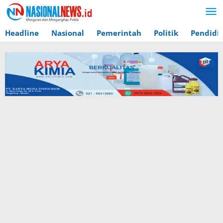
Lewati
ke
konten
Headline
Nasional
Pemerintah
Politik
Pendidi