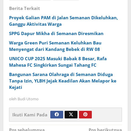
Berita Terkait
Proyek Galian PAM di Jalan Semanan Dikeluhkan,
Ganggu Aktivitas Warga
SPPG Dapur Mikha di Semanan Diresmikan
Warga Green Puri Semanan Keluhkan Bau
Menyengat dari Kandang Bebek di RW 08
UNICO CUP 2025 Masuki Babak 8 Besar, Rafa
Mahesa FC Singkirkan Sungai Tahang FC
Bangunan Sarana Olahraga di Semanan Diduga
Tanpa Izin, YLBH Jejak Keadilan Akan Melapor ke
Kejati
oleh
Budi Utomo
Ikuti Kami Pada
Navigasi
Pos sebelumnya
Pos berikutnya