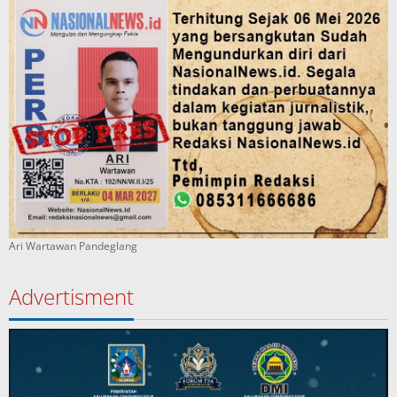
Ari Wartawan Pandeglang
Advertisment