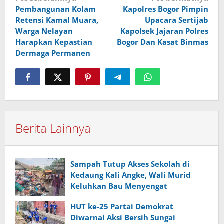
Pembangunan Kolam
Kapolres Bogor Pimpin
pos
Retensi Kamal Muara,
Upacara Sertijab
Warga Nelayan
Kapolsek Jajaran Polres
Harapkan Kepastian
Bogor Dan Kasat Binmas
Dermaga Permanen
Berita Lainnya
Sampah Tutup Akses Sekolah di
Kedaung Kali Angke, Wali Murid
Keluhkan Bau Menyengat
HUT ke-25 Partai Demokrat
Diwarnai Aksi Bersih Sungai