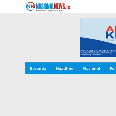
Lewati
ke
konten
Beranda
Headline
Nasional
Pol