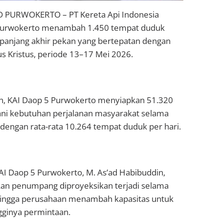
PURWOKERTO – PT Kereta Api Indonesia
 Purwokerto menambah 1.450 tempat duduk
 panjang akhir pekan yang bertepatan dengan
s Kristus, periode 13–17 Mei 2026.
n, KAI Daop 5 Purwokerto menyiapkan 51.320
ani kebutuhan perjalanan masyarakat selama
, dengan rata-rata 10.264 tempat duduk per hari.
 Daop 5 Purwokerto, M. As’ad Habibuddin,
an penumpang diproyeksikan terjadi selama
hingga perusahaan menambah kapasitas untuk
gginya permintaan.