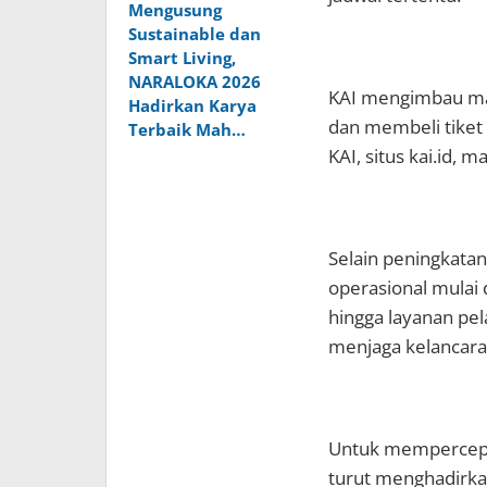
Mengusung
Sustainable dan
Smart Living,
NARALOKA 2026
KAI mengimbau mas
Hadirkan Karya
dan membeli tiket 
Terbaik Mah…
KAI, situs kai.id, 
Selain peningkatan
operasional mulai 
hingga layanan pel
menjaga kelancar
Untuk mempercepat
turut menghadirkan