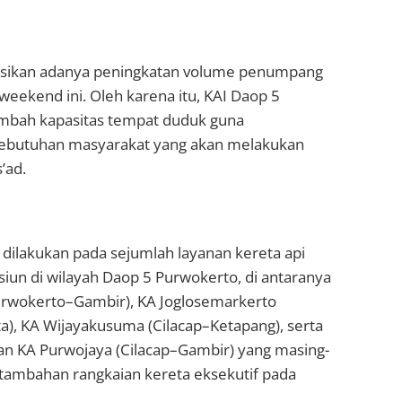
ikan adanya peningkatan volume penumpang
weekend ini. Oleh karena itu, KAI Daop 5
bah kapasitas tempat duduk guna
butuhan masyarakat yang akan melakukan
’ad.
dilakukan pada sejumlah layanan kereta api
iun di wilayah Daop 5 Purwokerto, di antaranya
rwokerto–Gambir), KA Joglosemarkerto
a), KA Wijayakusuma (Cilacap–Ketapang), serta
an KA Purwojaya (Cilacap–Gambir) yang masing-
ambahan rangkaian kereta eksekutif pada