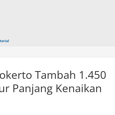
torial
okerto Tambah 1.450
bur Panjang Kenaikan