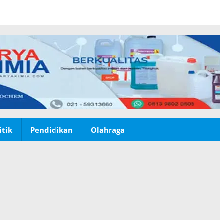
itik
Pendidikan
Olahraga