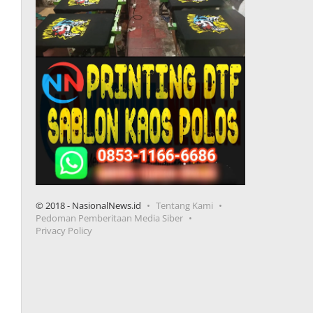
© 2018 - NasionalNews.id
Tentang Kami
Pedoman Pemberitaan Media Siber
Privacy Policy