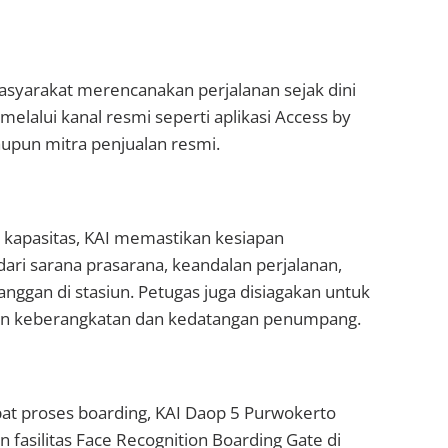
yarakat merencanakan perjalanan sejak dini
melalui kanal resmi seperti aplikasi Access by
maupun mitra penjualan resmi.
 kapasitas, KAI memastikan kesiapan
dari sarana prasarana, keandalan perjalanan,
anggan di stasiun. Petugas juga disiagakan untuk
an keberangkatan dan kedatangan penumpang.
 proses boarding, KAI Daop 5 Purwokerto
 fasilitas Face Recognition Boarding Gate di