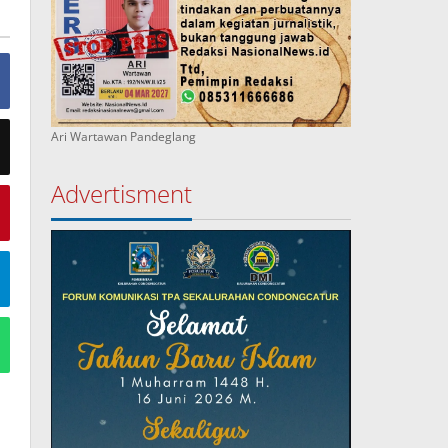
Ari Wartawan Pandeglang
Advertisment