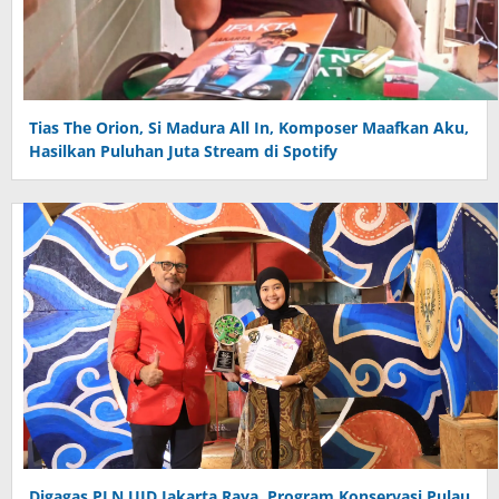
Tias The Orion, Si Madura All In, Komposer Maafkan Aku,
Hasilkan Puluhan Juta Stream di Spotify
Digagas PLN UID Jakarta Raya, Program Konservasi Pulau