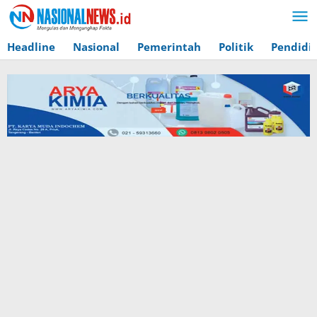
Lewati
ke
konten
Headline
Nasional
Pemerintah
Politik
Pendidi