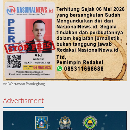
Ari Wartawan Pandeglang
Advertisment