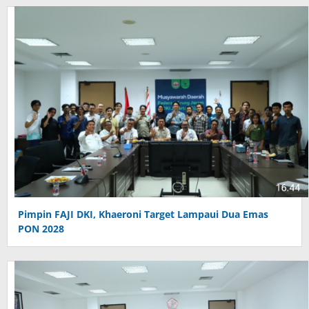
Pimpin FAJI DKI, Khaeroni Target Lampaui Dua Emas
PON 2028