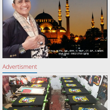
Advertisment