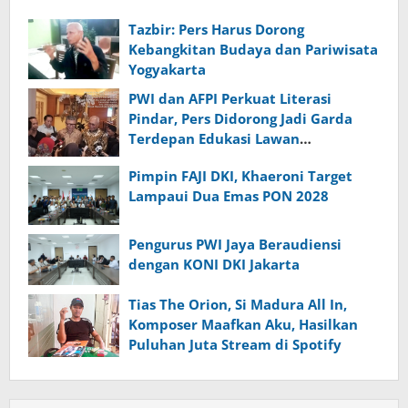
Tazbir: Pers Harus Dorong
Kebangkitan Budaya dan Pariwisata
Yogyakarta
PWI dan AFPI Perkuat Literasi
Pindar, Pers Didorong Jadi Garda
Terdepan Edukasi Lawan
Pinjol Ilegal
Pimpin FAJI DKI, Khaeroni Target
Lampaui Dua Emas PON 2028
Pengurus PWI Jaya Beraudiensi
dengan KONI DKI Jakarta
Tias The Orion, Si Madura All In,
Komposer Maafkan Aku, Hasilkan
Puluhan Juta Stream di Spotify