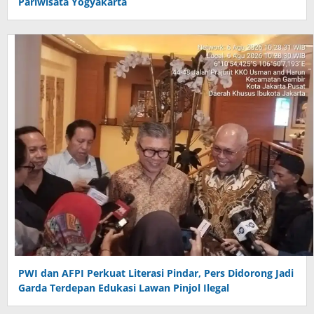
Pariwisata Yogyakarta
PWI dan AFPI Perkuat Literasi Pindar, Pers Didorong Jadi
Garda Terdepan Edukasi Lawan Pinjol Ilegal