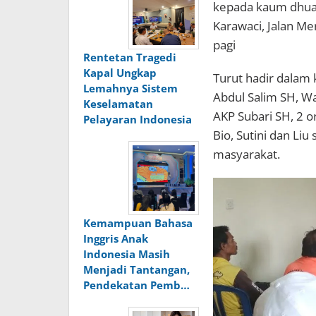
kepada kaum dhuaf
Karawaci, Jalan Me
pagi
Rentetan Tragedi
Kapal Ungkap
Turut hadir dalam
Lemahnya Sistem
Abdul Salim SH, Wa
Keselamatan
AKP Subari SH, 2 o
Pelayaran Indonesia
Bio, Sutini dan Li
masyarakat.
Kemampuan Bahasa
Inggris Anak
Indonesia Masih
Menjadi Tantangan,
Pendekatan Pemb…