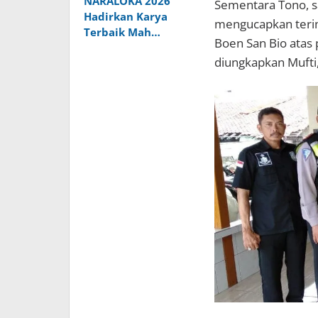
NARALOKA 2026
Sementara Tono, sa
Hadirkan Karya
mengucapkan terim
Terbaik Mah…
Boen San Bio atas 
diungkapkan Mufti