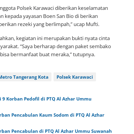
nggota Polsek Karawaci diberikan keselamatan
an kepada yayasan Boen San Bio di berikan
erikan rezeki yang berlimpah,” ucap Mufti.
kan, kegiatan ini merupakan bukti nyata cinta
syarakat. “Saya berharap dengan paket sembako
 bisa bermanfaat buat meraka,” tutupnya.
 Metro Tangerang Kota
Polsek Karawaci
i 9 Korban Pedofil di PTQ Al Azhar Ummu
orban Pencabulan Kaum Sodom di PTQ Al Azhar
orban Pencabulan di PTQ Al Azhar Ummu Suwanah