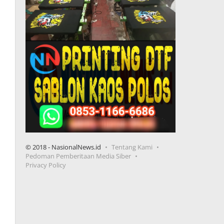
© 2018 - NasionalNews.id
Tentang Kami
Pedoman Pemberitaan Media Siber
Privacy Policy