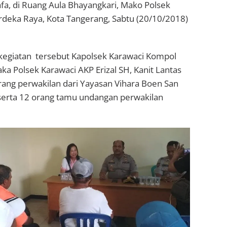
a, di Ruang Aula Bhayangkari, Mako Polsek
rdeka Raya, Kota Tangerang, Sabtu (20/10/2018)
 kegiatan tersebut Kapolsek Karawaci Kompol
ka Polsek Karawaci AKP Erizal SH, Kanit Lantas
rang perwakilan dari Yayasan Vihara Boen San
u serta 12 orang tamu undangan perwakilan