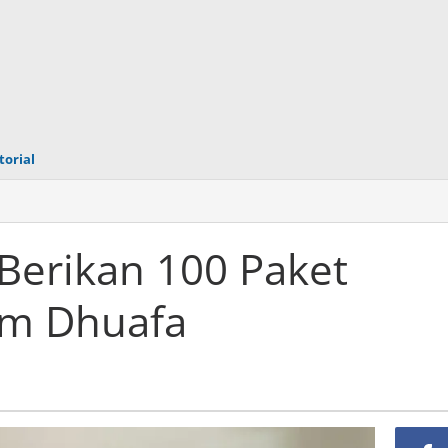
torial
Berikan 100 Paket
m Dhuafa