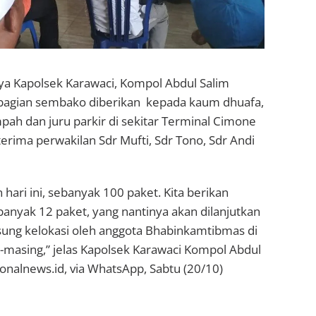
 Kapolsek Karawaci, Kompol Abdul Salim
agian sembako diberikan kepada kaum dhuafa,
pah dan juru parkir di sekitar Terminal Cimone
terima perwakilan Sdr Mufti, Sdr Tono, Sdr Andi
hari ini, sebanyak 100 paket. Kita berikan
banyak 12 paket, yang nantinya akan dilanjutkan
ung kelokasi oleh anggota Bhabinkamtibmas di
-masing,” jelas Kapolsek Karawaci Kompol Abdul
onalnews.id, via WhatsApp, Sabtu (20/10)