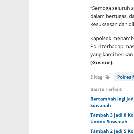
“Semoga seluruh a
dalam bertugas, d
kesuksesan dan dib
Kapolsek menambah
Polri terhadap ma
yang kami berikan
(Gusnur).
Ditag
Polres
Berita Terkait
Bertambah lagi jad
Suwanah
Tambah 3 jadi 8 K
Ummu Suwanah
Tambah 2 jadi 5 K