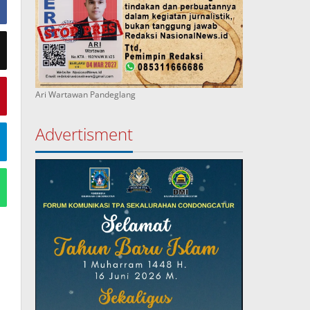
Ari Wartawan Pandeglang
Advertisment