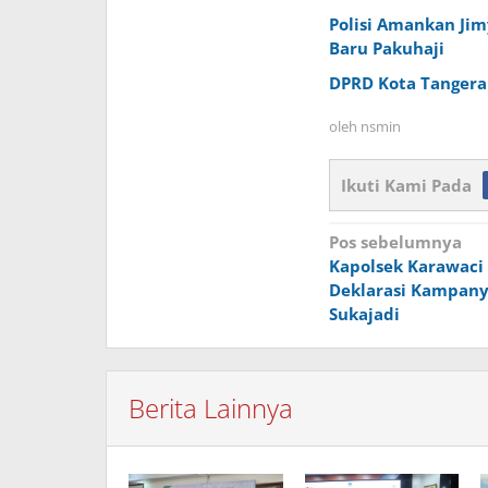
Polisi Amankan Jimy
Baru Pakuhaji
DPRD Kota Tangera
oleh
nsmin
Ikuti Kami Pada
Navigasi
Pos sebelumnya
Kapolsek Karawaci 
pos
Deklarasi Kampany
Sukajadi
Berita Lainnya