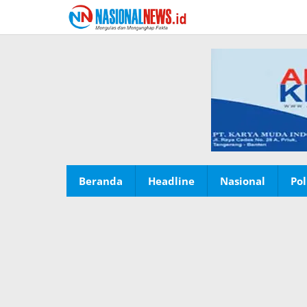
Lewati
ke
konten
Beranda
Headline
Nasional
Pol