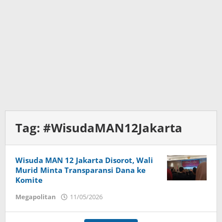
Tag:
#WisudaMAN12Jakarta
Wisuda MAN 12 Jakarta Disorot, Wali
Murid Minta Transparansi Dana ke
Komite
Megapolitan
11/05/2026
oleh
Budi
Utomo