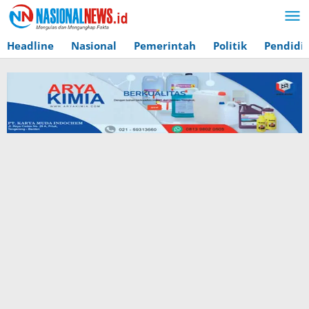
Lewati
ke
konten
Headline
Nasional
Pemerintah
Politik
Pendidi