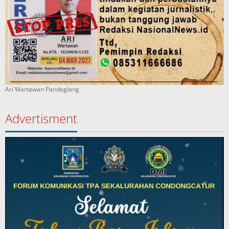
Ari Wartawan Pandeglang
Advertisment