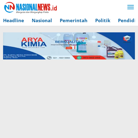
Lewati
ke
konten
Headline
Nasional
Pemerintah
Politik
Pendidi