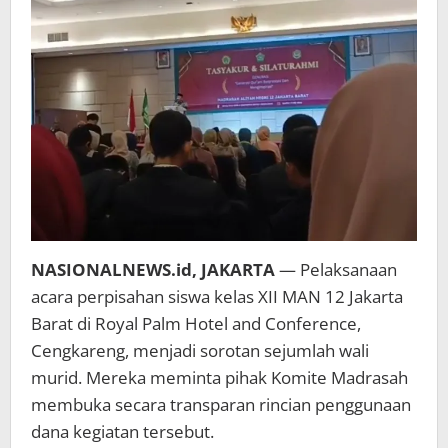
ke
Komite
NASIONALNEWS.id, JAKARTA
— Pelaksanaan
acara perpisahan siswa kelas XII MAN 12 Jakarta
Barat di Royal Palm Hotel and Conference,
Cengkareng, menjadi sorotan sejumlah wali
murid. Mereka meminta pihak Komite Madrasah
membuka secara transparan rincian penggunaan
dana kegiatan tersebut.