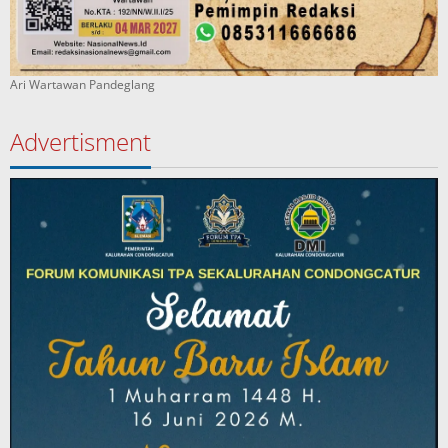
Ari Wartawan Pandeglang
Advertisment