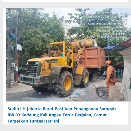
Sudin LH Jakarta Barat Pastikan Penanganan Sampah
RW 03 Kedaung Kali Angke Terus Berjalan, Camat
Targetkan Tuntas Hari Ini