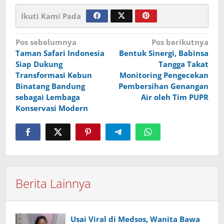
Ikuti Kami Pada
Navigasi
Pos sebelumnya
Pos berikutnya
Taman Safari Indonesia
Bentuk Sinergi, Babinsa
pos
Siap Dukung
Tangga Takat
Transformasi Kebun
Monitoring Pengecekan
Binatang Bandung
Pembersihan Genangan
sebagai Lembaga
Air oleh Tim PUPR
Konservasi Modern
Berita Lainnya
Usai Viral di Medsos, Wanita Bawa