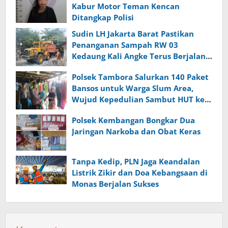
Kabur Motor Teman Kencan
Ditangkap Polisi
Sudin LH Jakarta Barat Pastikan
Penanganan Sampah RW 03
Kedaung Kali Angke Terus Berjalan,
Camat Targetkan Tuntas Hari Ini
Polsek Tambora Salurkan 140 Paket
Bansos untuk Warga Slum Area,
Wujud Kepedulian Sambut HUT ke-
81 RI
Polsek Kembangan Bongkar Dua
Jaringan Narkoba dan Obat Keras
Tanpa Kedip, PLN Jaga Keandalan
Listrik Zikir dan Doa Kebangsaan di
Monas Berjalan Sukses