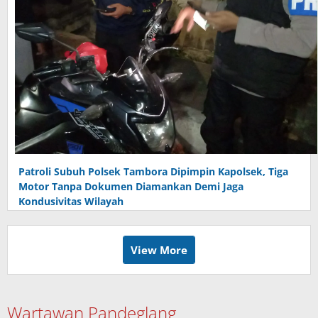
Patroli Subuh Polsek Tambora Dipimpin Kapolsek, Tiga
Motor Tanpa Dokumen Diamankan Demi Jaga
Kondusivitas Wilayah
View More
Wartawan Pandeglang