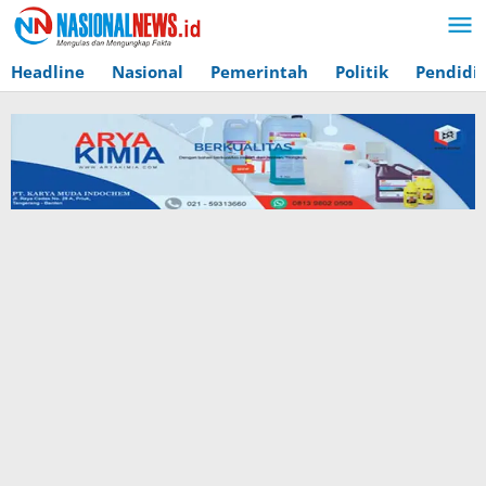
Lewati
ke
konten
Headline
Nasional
Pemerintah
Politik
Pendidi