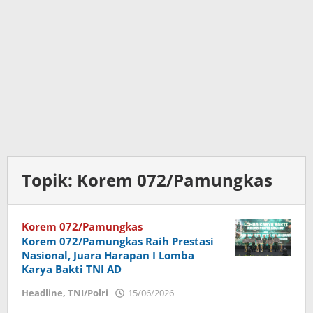
Topik:
Korem 072/Pamungkas
Korem 072/Pamungkas
Korem 072/Pamungkas Raih Prestasi
Nasional, Juara Harapan I Lomba
Karya Bakti TNI AD
Headline
,
TNI/Polri
15/06/2026
oleh
Imam