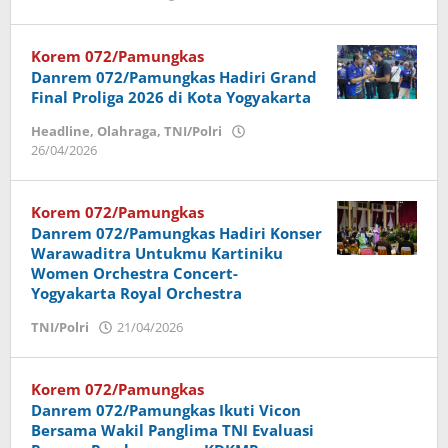
Imam
Korem 072/Pamungkas
Danrem 072/Pamungkas Hadiri Grand
Final Proliga 2026 di Kota Yogyakarta
Headline
,
Olahraga
,
TNI/Polri
26/04/2026
oleh
Imam
Korem 072/Pamungkas
Danrem 072/Pamungkas Hadiri Konser
Warawaditra Untukmu Kartiniku
Women Orchestra Concert-
Yogyakarta Royal Orchestra
TNI/Polri
21/04/2026
oleh
Imam
Korem 072/Pamungkas
Danrem 072/Pamungkas Ikuti Vicon
Bersama Wakil Panglima TNI Evaluasi