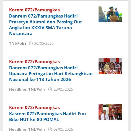
Korem 072/Pamungkas
Danrem 072/Pamungkas Hadiri
Prasetya Alumni dan Passing Out
Angkatan XXXIV SMA Taruna
Nusantara
TNI/Polri
30/05/2026
oleh
Imam
Korem 072/Pamungkas
Danrem 072/Pamungkas Hadiri
Upacara Peringatan Hari Kebangkitan
Nasional ke-118 Tahun 2026
Headline
,
TNI/Polri
20/05/2026
oleh
Imam
Korem 072/Pamungkas
Kasrem 072/Pamungkas Hadiri Fun
Bike HUT ke-80 POMAL
Headline
,
TNI/Polri
03/05/2026
oleh