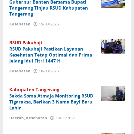
Gubernur Banten Bersama Bupati
Tangerang Tinjau RSUD Kabupaten
Tangerang
Kesehatan
19/03/2026
oleh
Handoko
RSUD Pakuhaji
RSUD Pakuhaji Pastikan Layanan
Kesehatan Tetap Optimal dan Prima
Jelang Idul Fitri 1447 H
Kesehatan
18/03/2026
oleh
Handoko
Kabupaten Tangerang
Sekda Soma Atmaja Monitoring RSUD
Tigaraksa, Berikan 3 Nama Bayi Baru
Lahir
Daerah
,
Kesehatan
18/03/2026
oleh
Handoko