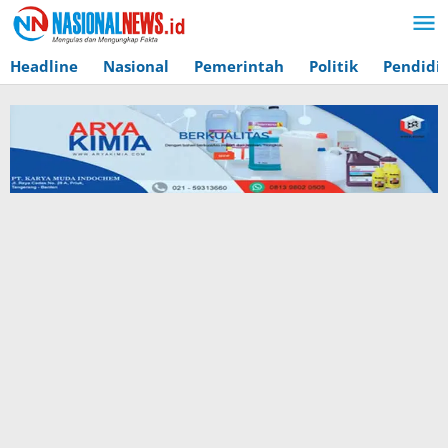
Lewati
ke
konten
Headline
Nasional
Pemerintah
Politik
Pendidi