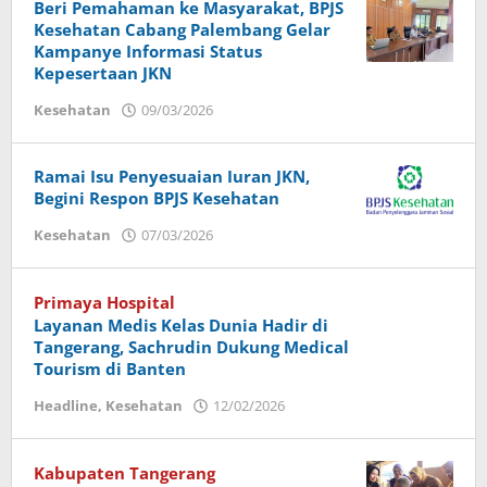
Beri Pemahaman ke Masyarakat, BPJS
Kesehatan Cabang Palembang Gelar
Kampanye Informasi Status
Kepesertaan JKN
Kesehatan
09/03/2026
oleh
Herry
Ramai Isu Penyesuaian Iuran JKN,
Begini Respon BPJS Kesehatan
Kesehatan
07/03/2026
oleh
Herry
Primaya Hospital
Layanan Medis Kelas Dunia Hadir di
Tangerang, Sachrudin Dukung Medical
Tourism di Banten
Headline
,
Kesehatan
12/02/2026
oleh
admin
Kabupaten Tangerang