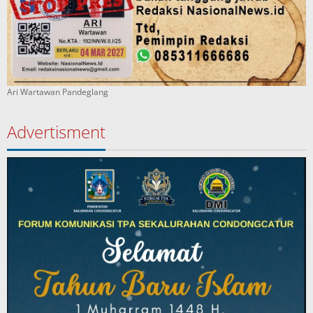
Ari Wartawan Pandeglang
Advertisment