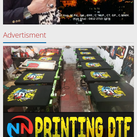
Advertisment