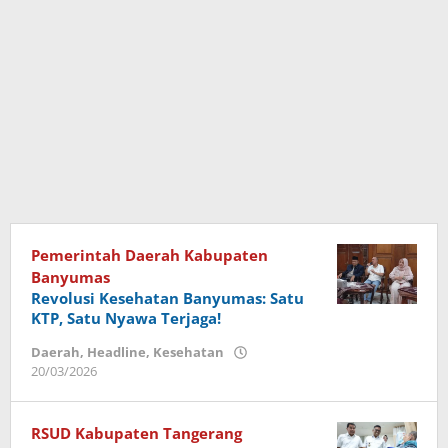
Pemerintah Daerah Kabupaten
Banyumas
Revolusi Kesehatan Banyumas: Satu
KTP, Satu Nyawa Terjaga!
Daerah
,
Headline
,
Kesehatan
20/03/2026
oleh
Imam
RSUD Kabupaten Tangerang