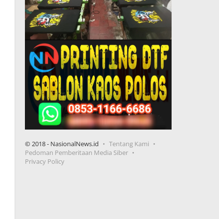
© 2018 - NasionalNews.id
Tentang Kami
Pedoman Pemberitaan Media Siber
Privacy Policy