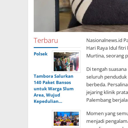
Terbaru
Nasionalnews.id P
Hari Raya Idul fitr
Polsek
Murtina, seorang p
Di tengah suasana
Tambora Salurkan
seluruh penduduk 
140 Paket Bansos
berbeda. Persalina
untuk Warga Slum
jejaring klinik pr
Area, Wujud
Palembang berjala
Kepedulian…
Momen yang semul
menjadi pengalama