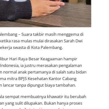
alembang – Suara takbir masih menggema di
i ketika rasa mulas mulai dirasakan Sarah Dwi
ekerja swasta di Kota Palembang.
 libur Hari Raya Besar Keagaaman hampir
Indonesia, ia justru merasakan pengalaman
n normal anak pertamanya di salah satu bidan
atama mitra BPJS Kesehatan Kantor Cabang
n lancar tanpa dipungut biaya tambahan.
a sempat membuatnya khawatir itu berubah
n yang sulit dilupakan. Bukan hanya proses