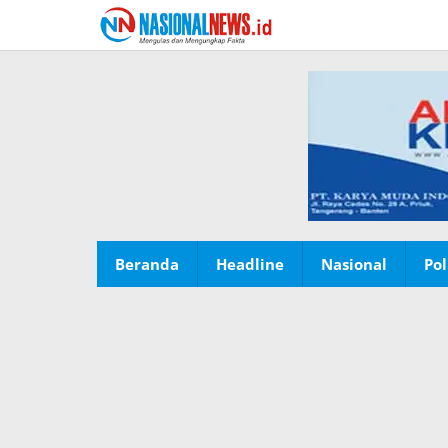
Lewati
ke
konten
Beranda
Headline
Nasional
Pol