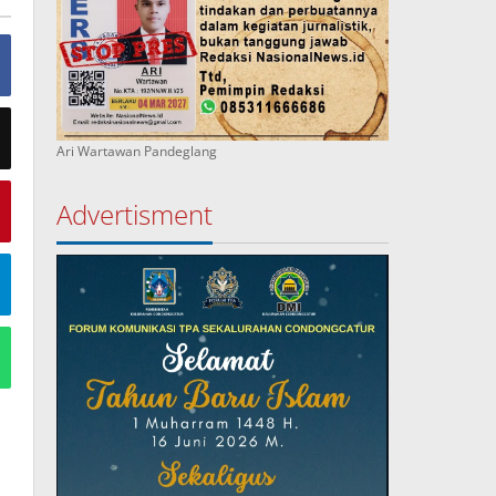
Ari Wartawan Pandeglang
Advertisment