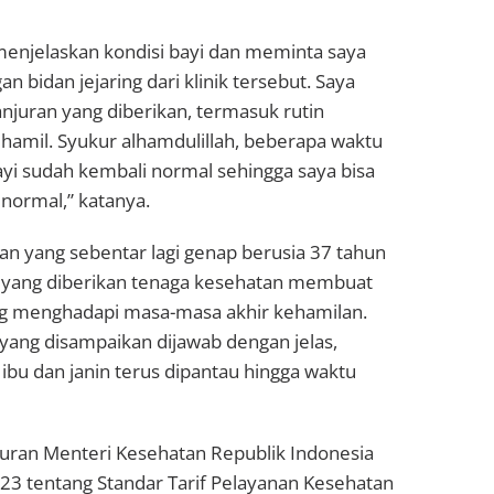
menjelaskan kondisi bayi dan meminta saya
n bidan jejaring dari klinik tersebut. Saya
njuran yang diberikan, termasuk rutin
amil. Syukur alhamdulillah, beberapa waktu
yi sudah kembali normal sehingga saya bisa
normal,” katanya.
 yang sebentar lagi genap berusia 37 tahun
 yang diberikan tenaga kesehatan membuat
ang menghadapi masa-masa akhir kehamilan.
yang disampaikan dijawab dengan jelas,
ibu dan janin terus dipantau hingga waktu
uran Menteri Kesehatan Republik Indonesia
3 tentang Standar Tarif Pelayanan Kesehatan