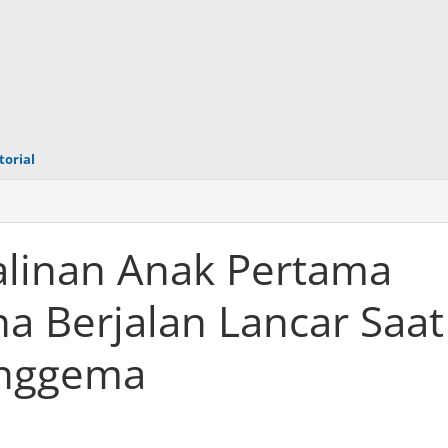
torial
salinan Anak Pertama
a Berjalan Lancar Saat
enggema