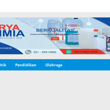
itik
Pendidikan
Olahraga