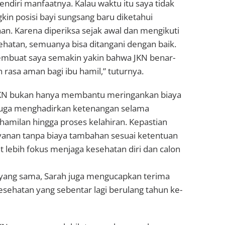
ndiri manfaatnya. Kalau waktu itu saya tidak
gkin posisi bayi sungsang baru diketahui
an. Karena diperiksa sejak awal dan mengikuti
ehatan, semuanya bisa ditangani dengan baik.
mbuat saya semakin yakin bahwa JKN benar-
rasa aman bagi ibu hamil,” tuturnya.
JKN bukan hanya membantu meringankan biaya
i juga menghadirkan ketenangan selama
amilan hingga proses kelahiran. Kepastian
anan tanpa biaya tambahan sesuai ketentuan
lebih fokus menjaga kesehatan diri dan calon
yang sama, Sarah juga mengucapkan terima
esehatan yang sebentar lagi berulang tahun ke-