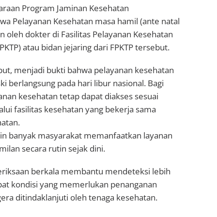
araan Program Jaminan Kesehatan
a Pelayanan Kesehatan masa hamil (ante natal
an oleh dokter di Fasilitas Pelayanan Kesehatan
PKTP) atau bidan jejaring dari FPKTP tersebut.
ut, menjadi bukti bahwa pelayanan kesehatan
i berlangsung pada hari libur nasional. Bagi
anan kesehatan tetap dapat diakses sesuai
alui fasilitas kesehatan yang bekerja sama
atan.
kin banyak masyarakat memanfaatkan layanan
lan secara rutin sejak dini.
riksaan berkala membantu mendeteksi lebih
apat kondisi yang memerlukan penanganan
era ditindaklanjuti oleh tenaga kesehatan.