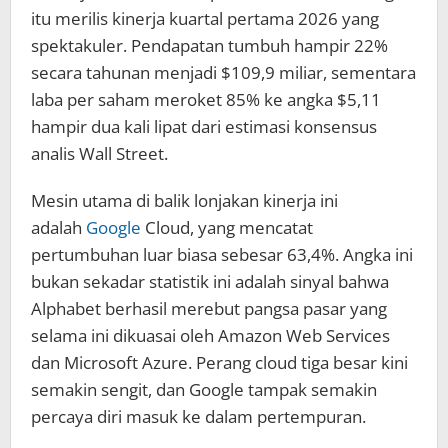
itu merilis kinerja kuartal pertama 2026 yang
spektakuler. Pendapatan tumbuh hampir 22%
secara tahunan menjadi $109,9 miliar, sementara
laba per saham meroket 85% ke angka $5,11
hampir dua kali lipat dari estimasi konsensus
analis Wall Street.
Mesin utama di balik lonjakan kinerja ini
adalah
Google
Cloud, yang mencatat
pertumbuhan luar biasa sebesar 63,4%. Angka ini
bukan sekadar statistik ini adalah sinyal bahwa
Alphabet berhasil merebut pangsa pasar yang
selama ini dikuasai oleh Amazon Web Services
dan Microsoft Azure. Perang cloud tiga besar kini
semakin sengit, dan Google tampak semakin
percaya diri masuk ke dalam pertempuran.