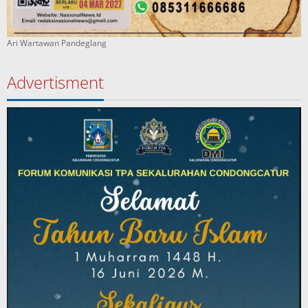
Ari Wartawan Pandeglang
Advertisment