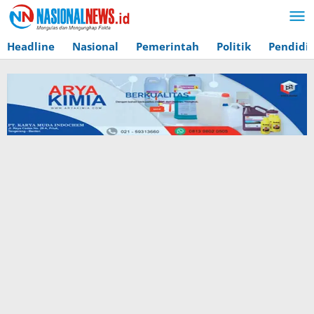
Lewati
ke
konten
Headline
Nasional
Pemerintah
Politik
Pendidi