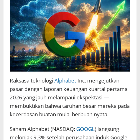
Terbang
9,3%
Raksasa teknologi
Alphabet
Inc. mengejutkan
pasar dengan laporan keuangan kuartal pertama
2026 yang jauh melampaui ekspektasi —
membuktikan bahwa taruhan besar mereka pada
kecerdasan buatan mulai berbuah nyata.
Saham Alphabet (NASDAQ:
GOOGL
) langsung
melonjak 9,3% setelah perusahaan induk Google