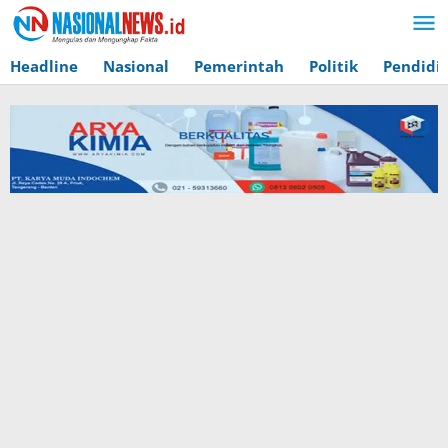
Lewati
ke
konten
Headline
Nasional
Pemerintah
Politik
Pendidi