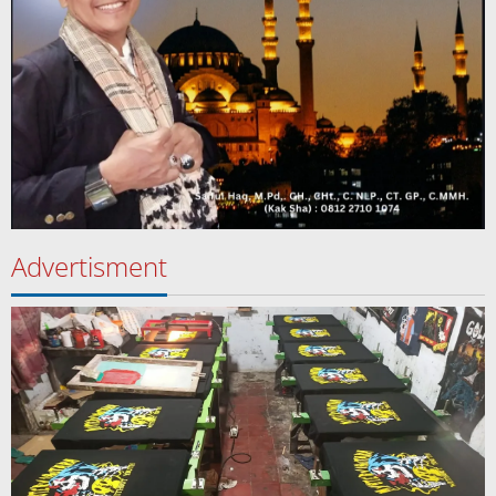
Advertisment