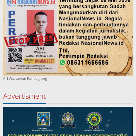
Ari Wartawan Pandeglang
Advertisment