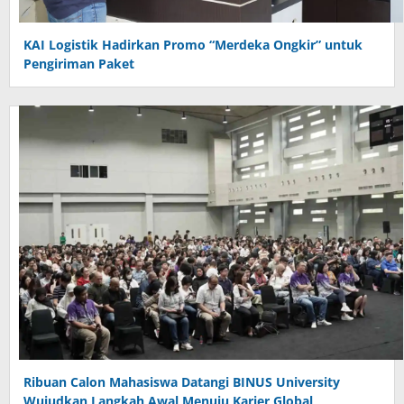
KAI Logistik Hadirkan Promo “Merdeka Ongkir” untuk
Pengiriman Paket
Ribuan Calon Mahasiswa Datangi BINUS University
Wujudkan Langkah Awal Menuju Karier Global