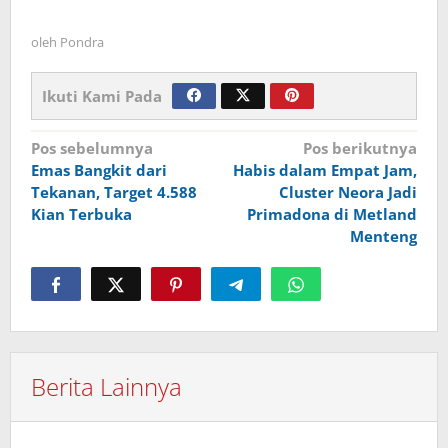
oleh
Pondra
Ikuti Kami Pada
Navigasi
Pos sebelumnya
Pos berikutnya
Emas Bangkit dari
Habis dalam Empat Jam,
pos
Tekanan, Target 4.588
Cluster Neora Jadi
Kian Terbuka
Primadona di Metland
Menteng
Berita Lainnya