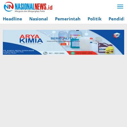
Lewati
ke
konten
Headline
Nasional
Pemerintah
Politik
Pendidi