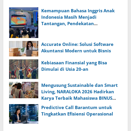
Kemampuan Bahasa Inggris Anak
Indonesia Masih Menjadi
Tantangan, Pendekatan
Pembelajaran Dinilai Perlu Berubah
Accurate Online: Solusi Software
Akuntansi Modern untuk Bisnis
Kebiasaan Finansial yang Bisa
Dimulai di Usia 20-an
Mengusung Sustainable dan Smart
Living, NARALOKA 2026 Hadirkan
Karya Terbaik Mahasiswa BINUS
@Malang
Predictive Call Barantum untuk
Tingkatkan Efisiensi Operasional