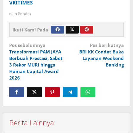
VRITIMES
oleh
Pondra
Ikuti Kami Pada
Navigasi
Pos sebelumnya
Pos berikutnya
Transformasi PAM JAYA
BRI KK Condet Buka
pos
Berbuah Prestasi, Sabet
Layanan Weekend
3 Rekor MURI hingga
Banking
Human Capital Award
2026
Berita Lainnya