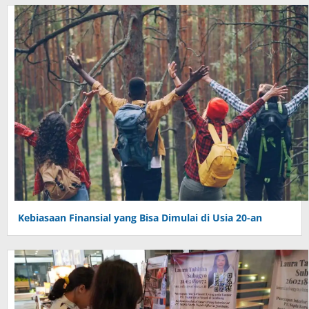
Kebiasaan Finansial yang Bisa Dimulai di Usia 20-an