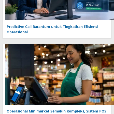
Predictive Call Barantum untuk Tingkatkan Efisiensi
Operasional
Operasional Minimarket Semakin Kompleks, Sistem POS