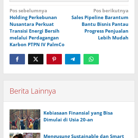
Navigasi
Pos sebelumnya
Pos berikutnya
Holding Perkebunan
Sales Pipeline Barantum
pos
Nusantara Perkuat
Bantu Bisnis Pantau
Transisi Energi Bersih
Progress Penjualan
melalui Perdagangan
Lebih Mudah
Karbon PTPN IV PalmCo
Berita Lainnya
Kebiasaan Finansial yang Bisa
Dimulai di Usia 20-an
Mengusung Sustainable dan Smart