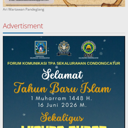
Ari Wartawan Pandeglang
Advertisment