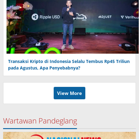
Transaksi Kripto di Indonesia Selalu Tembus Rp45 Triliun
pada Agustus, Apa Penyebabnya?
View More
Wartawan Pandeglang