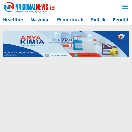
Lewati
ke
konten
Headline
Nasional
Pemerintah
Politik
Pendidi