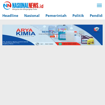
Lewati
ke
konten
Headline
Nasional
Pemerintah
Politik
Pendidi