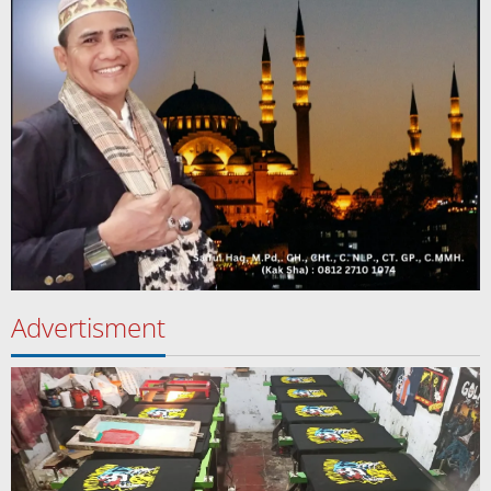
Advertisment