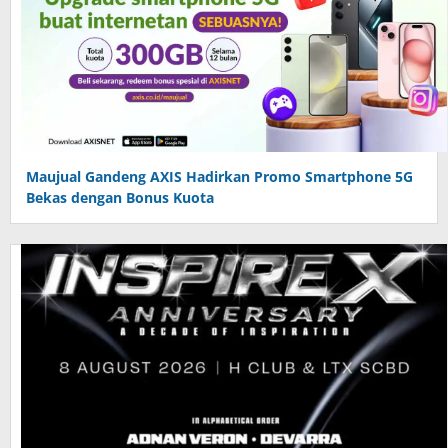
Maujual Gandeng AXIS Hadirkan Promo Smartphone 5G
Bekas dengan Bonus Kuota