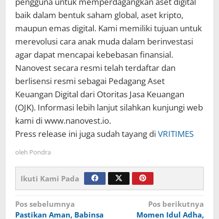
pengguna untuk memperdagangkan aset digital
baik dalam bentuk saham global, aset kripto,
maupun emas digital. Kami memiliki tujuan untuk
merevolusi cara anak muda dalam berinvestasi
agar dapat mencapai kebebasan finansial.
Nanovest secara resmi telah terdaftar dan
berlisensi resmi sebagai Pedagang Aset
Keuangan Digital dari Otoritas Jasa Keuangan
(OJK). Informasi lebih lanjut silahkan kunjungi web
kami di www.nanovest.io.
Press release ini juga sudah tayang di
VRITIMES
oleh
Pondra
Ikuti Kami Pada
Navigasi
Pos sebelumnya
Pos berikutnya
Pastikan Aman, Babinsa
Momen Idul Adha,
pos