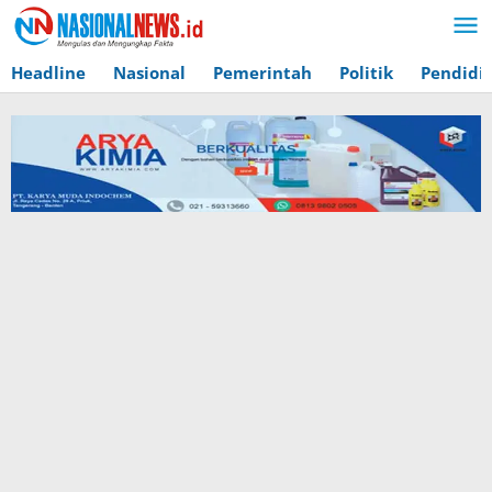
Lewati
ke
konten
Headline
Nasional
Pemerintah
Politik
Pendidi