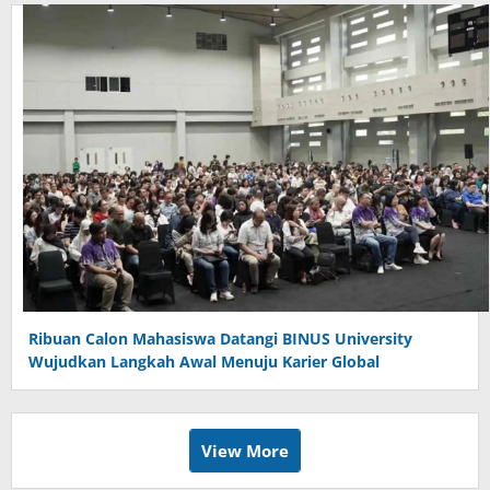
Ribuan Calon Mahasiswa Datangi BINUS University
Wujudkan Langkah Awal Menuju Karier Global
View More