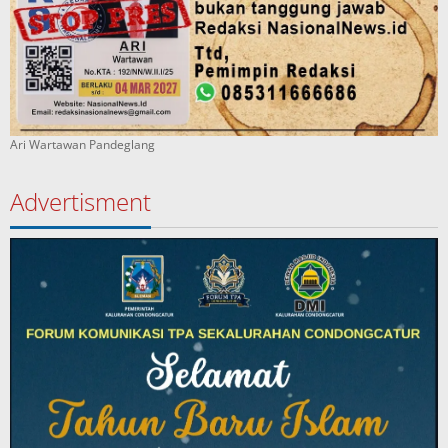
Ari Wartawan Pandeglang
Advertisment