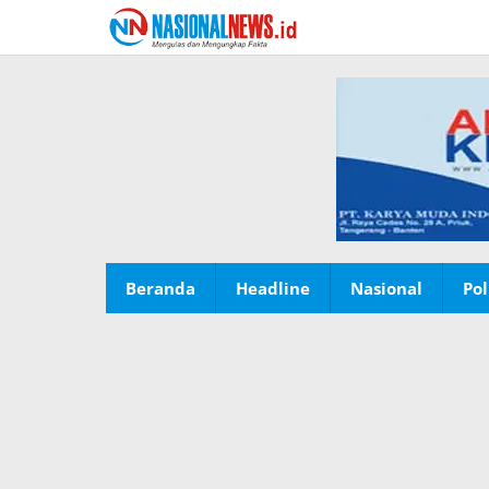
Lewati
ke
konten
Beranda
Headline
Nasional
Pol