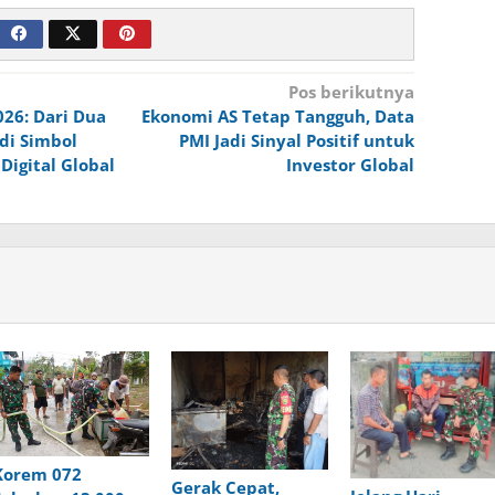
Pos berikutnya
026: Dari Dua
Ekonomi AS Tetap Tangguh, Data
di Simbol
PMI Jadi Sinyal Positif untuk
igital Global
Investor Global
Korem 072
Gerak Cepat,