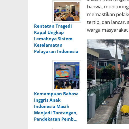
bahwa, monitoring 
memastikan pelaks
tertib, dan lancar
Rentetan Tragedi
warga masyarakat 
Kapal Ungkap
Lemahnya Sistem
Keselamatan
Pelayaran Indonesia
Kemampuan Bahasa
Inggris Anak
Indonesia Masih
Menjadi Tantangan,
Pendekatan Pemb…