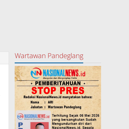
Wartawan Pandeglang
s