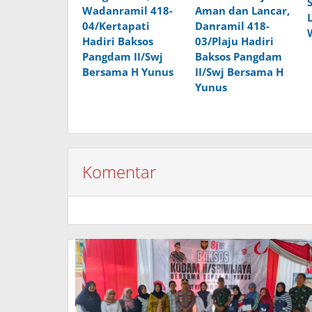
Aman dan Lancar,
Wadanramil 418-
Danramil 418-
04/Kertapati
03/Plaju Hadiri
Hadiri Baksos
Baksos Pangdam
Pangdam II/Swj
II/Swj Bersama H
Bersama H Yunus
Yunus
Komentar