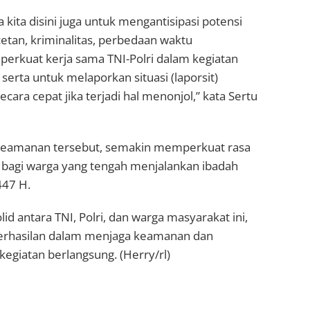
ya kita disini juga untuk mengantisipasi potensi
tan, kriminalitas, perbedaan waktu
erkuat kerja sama TNI-Polri dalam kegiatan
erta untuk melaporkan situasi (laporsit)
cara cepat jika terjadi hal menonjol,” kata Sertu
keamanan tersebut, semakin memperkuat rasa
agi warga yang tengah menjalankan ibadah
447 H.
id antara TNI, Polri, dan warga masyarakat ini,
erhasilan dalam menjaga keamanan dan
kegiatan berlangsung. (Herry/rl)