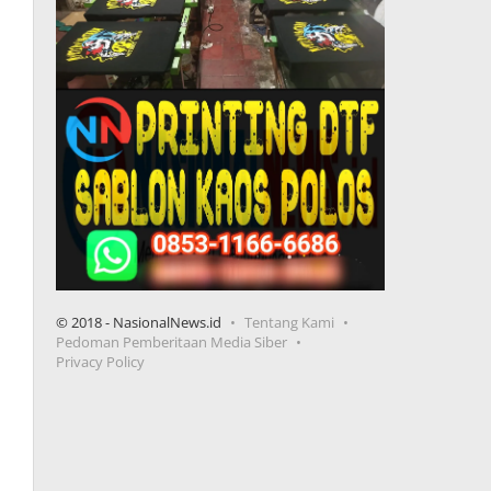
© 2018 - NasionalNews.id
Tentang Kami
Pedoman Pemberitaan Media Siber
Privacy Policy