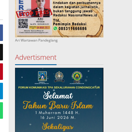
Ari Wartawan Pandeglang
Advertisment