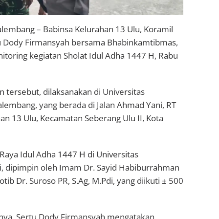
alembang – Babinsa Kelurahan 13 Ulu, Koramil
tu Dody Firmansyah bersama Bhabinkamtibmas,
toring kegiatan Sholat Idul Adha 1447 H, Rabu
n tersebut, dilaksanakan di Universitas
mbang, yang berada di Jalan Ahmad Yani, RT
an 13 Ulu, Kecamatan Seberang Ulu II, Kota
 Raya Idul Adha 1447 H di Universitas
 dipimpin oleh Imam Dr. Sayid Habiburrahman
otib Dr. Suroso PR, S.Ag, M.Pdi, yang diikuti ± 500
nya, Sertu Dody Firmansyah mengatakan,