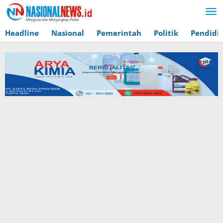
Lewati
ke
konten
Headline
Nasional
Pemerintah
Politik
Pendidi