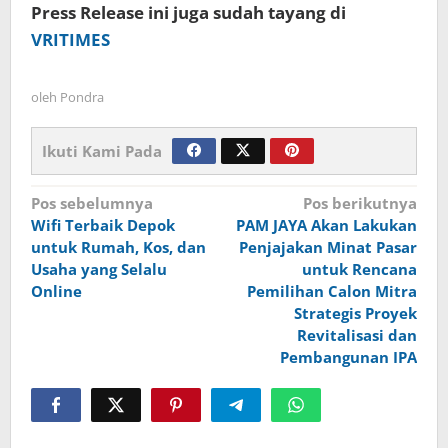
Press Release ini juga sudah tayang di
VRITIMES
oleh
Pondra
Ikuti Kami Pada
Navigasi
Pos sebelumnya
Pos berikutnya
Wifi Terbaik Depok
PAM JAYA Akan Lakukan
pos
untuk Rumah, Kos, dan
Penjajakan Minat Pasar
Usaha yang Selalu
untuk Rencana
Online
Pemilihan Calon Mitra
Strategis Proyek
Revitalisasi dan
Pembangunan IPA