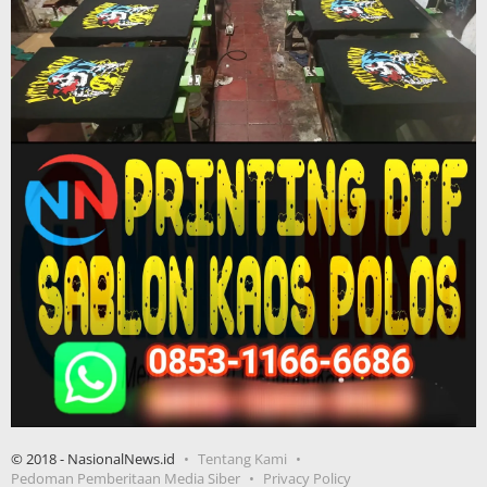
© 2018 - NasionalNews.id
Tentang Kami
Pedoman Pemberitaan Media Siber
Privacy Policy