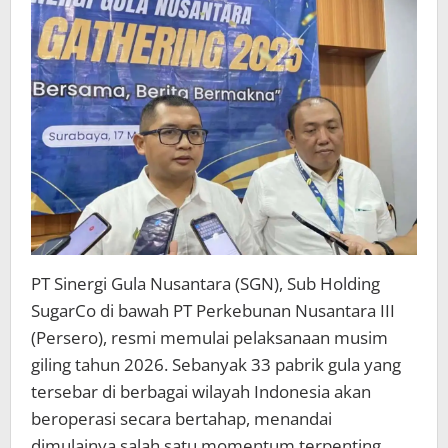
33
Pabrik
Gula
di
Seluruh
Indonesia
PT Sinergi Gula Nusantara (SGN), Sub Holding
SugarCo di bawah PT Perkebunan Nusantara III
(Persero), resmi memulai pelaksanaan musim
giling tahun 2026. Sebanyak 33 pabrik gula yang
tersebar di berbagai wilayah Indonesia akan
beroperasi secara bertahap, menandai
dimulainya salah satu momentum terpenting