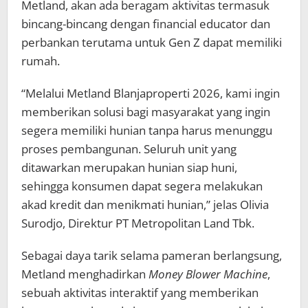
Metland, akan ada beragam aktivitas termasuk
bincang-bincang dengan financial educator dan
perbankan terutama untuk Gen Z dapat memiliki
rumah.
“Melalui Metland Blanjaproperti 2026, kami ingin
memberikan solusi bagi masyarakat yang ingin
segera memiliki hunian tanpa harus menunggu
proses pembangunan. Seluruh unit yang
ditawarkan merupakan hunian siap huni,
sehingga konsumen dapat segera melakukan
akad kredit dan menikmati hunian,” jelas Olivia
Surodjo, Direktur PT Metropolitan Land Tbk.
Sebagai daya tarik selama pameran berlangsung,
Metland menghadirkan
Money Blower Machine
,
sebuah aktivitas interaktif yang memberikan