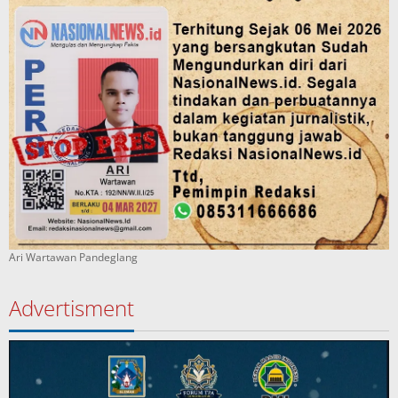
Ari Wartawan Pandeglang
Advertisment