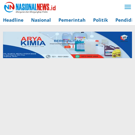
Lewati
ke
konten
Headline
Nasional
Pemerintah
Politik
Pendidi