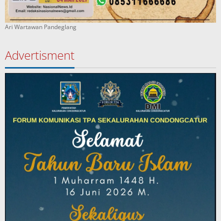
Ari Wartawan Pandeglang
Advertisment