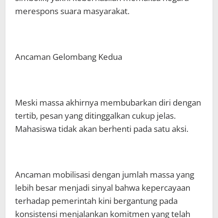
merespons suara masyarakat.
Ancaman Gelombang Kedua
Meski massa akhirnya membubarkan diri dengan
tertib, pesan yang ditinggalkan cukup jelas.
Mahasiswa tidak akan berhenti pada satu aksi.
Ancaman mobilisasi dengan jumlah massa yang
lebih besar menjadi sinyal bahwa kepercayaan
terhadap pemerintah kini bergantung pada
konsistensi menjalankan komitmen yang telah