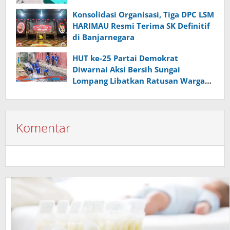
Konsolidasi Organisasi, Tiga DPC LSM
HARIMAU Resmi Terima SK Definitif
di Banjarnegara
HUT ke-25 Partai Demokrat
Diwarnai Aksi Bersih Sungai
Lompang Libatkan Ratusan Warga
Banyumas
Komentar