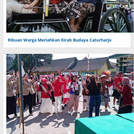
Ribuan Warga Meriahkan Kirab Budaya Caturharjo