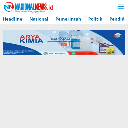
Lewati
ke
konten
Headline
Nasional
Pemerintah
Politik
Pendidi