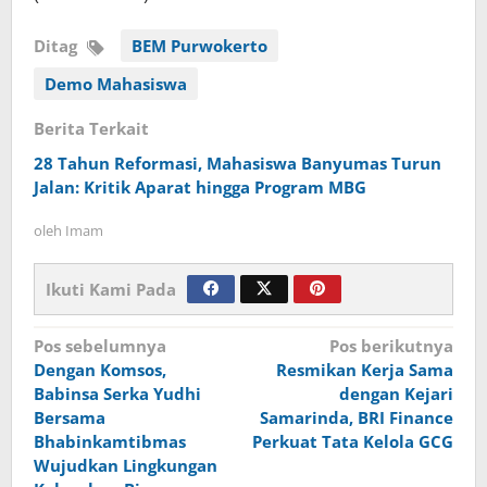
Ditag
BEM Purwokerto
Demo Mahasiswa
Berita Terkait
28 Tahun Reformasi, Mahasiswa Banyumas Turun
Jalan: Kritik Aparat hingga Program MBG
oleh
Imam
Ikuti Kami Pada
Navigasi
Pos sebelumnya
Pos berikutnya
Dengan Komsos,
Resmikan Kerja Sama
pos
Babinsa Serka Yudhi
dengan Kejari
Bersama
Samarinda, BRI Finance
Bhabinkamtibmas
Perkuat Tata Kelola GCG
Wujudkan Lingkungan