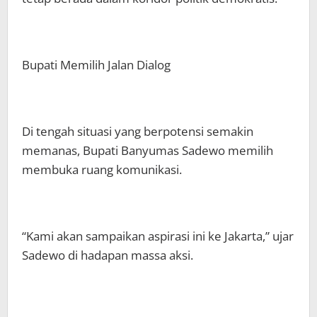
Bupati Memilih Jalan Dialog
Di tengah situasi yang berpotensi semakin
memanas, Bupati Banyumas Sadewo memilih
membuka ruang komunikasi.
“Kami akan sampaikan aspirasi ini ke Jakarta,” ujar
Sadewo di hadapan massa aksi.