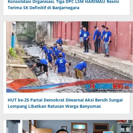
Konsolidasi Organisasi, Tiga DPC LSM HARIMAU Resmi
Terima SK Definitif di Banjarnegara
HUT ke-25 Partai Demokrat Diwarnai Aksi Bersih Sungai
Lompang Libatkan Ratusan Warga Banyumas