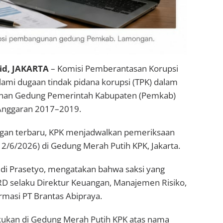
d, JAKARTA
– Komisi Pemberantasan Korupsi
ami dugaan tindak pidana korupsi (TPK) dalam
an Gedung Pemerintah Kabupaten (Pemkab)
nggaran 2017–2019.
an terbaru, KPK menjadwalkan pemeriksaan
12/6/2026) di Gedung Merah Putih KPK, Jakarta.
udi Prasetyo, mengatakan bahwa saksi yang
SRD selaku Direktur Keuangan, Manajemen Risiko,
rmasi PT Brantas Abipraya.
kukan di Gedung Merah Putih KPK atas nama