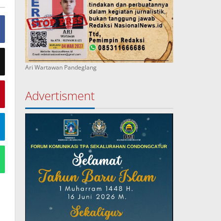
Ari Wartawan Pandeglang
Advertisment