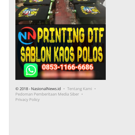
© 2018 - NasionalNews.id
Tentang Kami
Pedoman Pemberitaan Media Siber
Privacy Policy