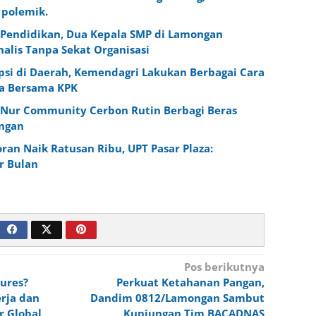
polemik.
Pendidikan, Dua Kepala SMP di Lamongan
alis Tanpa Sekat Organisasi
psi di Daerah, Kemendagri Lakukan Berbagai Cara
a Bersama KPK
 Nur Community Cerbon Rutin Berbagi Beras
ngan
oran Naik Ratusan Ribu, UPT Pasar Plaza:
r Bulan
Pos berikutnya
tures?
Perkuat Ketahanan Pangan,
rja dan
Dandim 0812/Lamongan Sambut
r Global
Kunjungan Tim BACADNAS