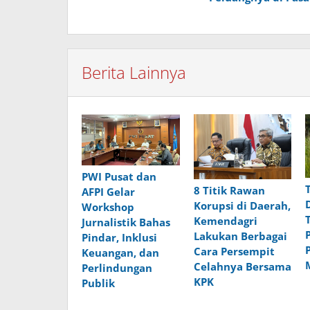
Berita Lainnya
PWI Pusat dan
8 Titik Rawan
AFPI Gelar
Korupsi di Daerah,
Workshop
Kemendagri
Jurnalistik Bahas
Lakukan Berbagai
Pindar, Inklusi
Cara Persempit
Keuangan, dan
Celahnya Bersama
Perlindungan
KPK
Publik