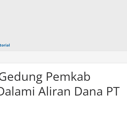
torial
 Gedung Pemkab
alami Aliran Dana PT