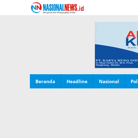
Lewati
ke
konten
Beranda
Headline
Nasional
Pol