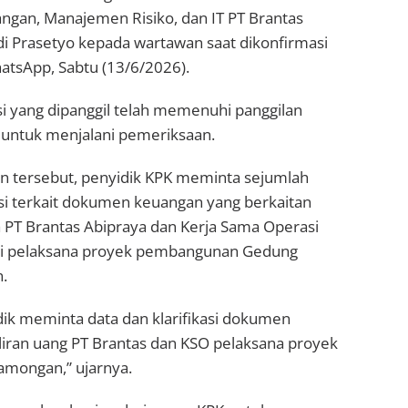
ngan, Manajemen Risiko, dan IT PT Brantas
di Prasetyo kepada wartawan saat dikonfirmasi
hatsApp, Sabtu (13/6/2026).
i yang dipanggil telah memenuhi panggilan
 untuk menjalani pemeriksaan.
 tersebut, penyidik KPK meminta sejumlah
kasi terkait dokumen keuangan yang berkaitan
 PT Brantas Abipraya dan Kerja Sama Operasi
di pelaksana proyek pembangunan Gedung
.
idik meminta data dan klarifikasi dokumen
liran uang PT Brantas dan KSO pelaksana proyek
mongan,” ujarnya.