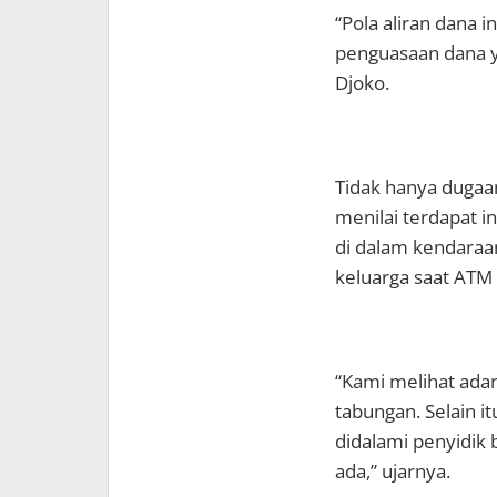
“Pola aliran dana i
penguasaan dana y
Djoko.
Tidak hanya dugaa
menilai terdapat in
di dalam kendara
keluarga saat ATM
“Kami melihat ad
tabungan. Selain i
didalami penyidik 
ada,” ujarnya.