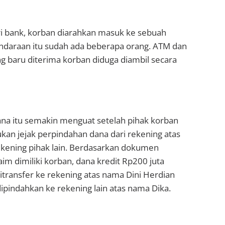
ri bank, korban diarahkan masuk ke sebuah
endaraan itu sudah ada beberapa orang. ATM dan
g baru diterima korban diduga diambil secara
ana itu semakin menguat setelah pihak korban
 jejak perpindahan dana dari rekening atas
kening pihak lain. Berdasarkan dokumen
aim dimiliki korban, dana kredit Rp200 juta
ditransfer ke rekening atas nama Dini Herdian
pindahkan ke rekening lain atas nama Dika.