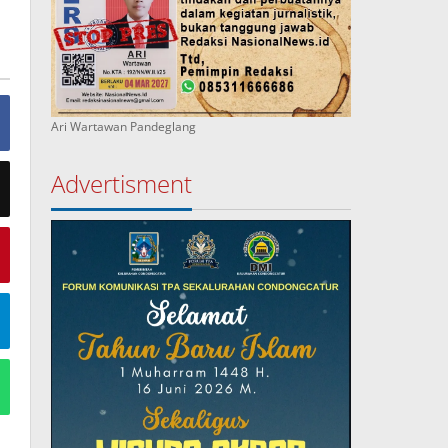
Ari Wartawan Pandeglang
Advertisment