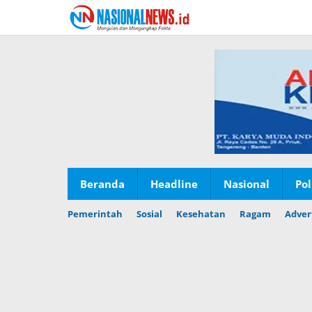
Lewati
ke
konten
Beranda
Headline
Nasional
Pol
Pemerintah
Sosial
Kesehatan
Ragam
Adver