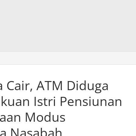
a Cair, ATM Diduga
kuan Istri Pensiunan
gaan Modus
a Nasabah