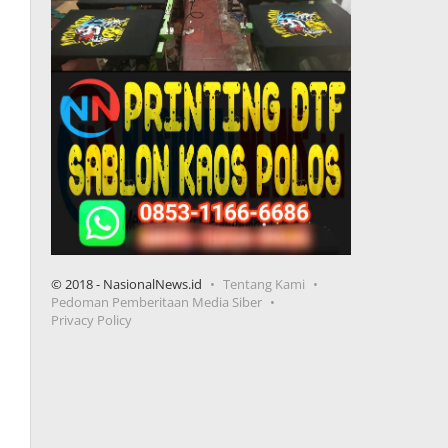
© 2018 - NasionalNews.id
Tentang Kami
Pedoman Pemberitaan Media Siber
Privacy Policy