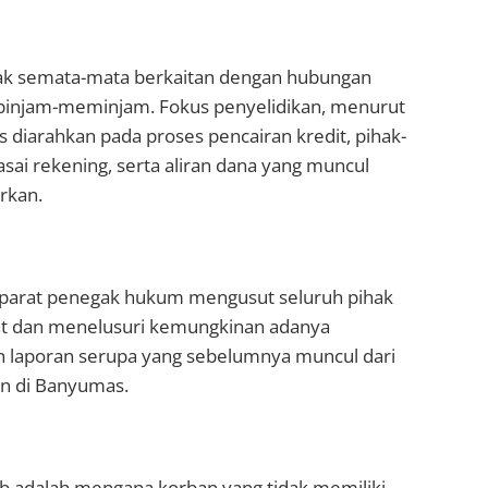
tidak semata-mata berkaitan dengan hubungan
pinjam-meminjam. Fokus penyelidikan, menurut
s diarahkan pada proses pencairan kredit, pihak-
ai rekening, serta aliran dana yang muncul
irkan.
parat penegak hukum mengusut seluruh pihak
bat dan menelusuri kemungkinan adanya
n laporan serupa yang sebelumnya muncul dari
n di Banyumas.
ab adalah mengapa korban yang tidak memiliki