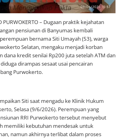
PURWOKERTO – Dugaan praktik kejahatan
angan pensiunan di Banyumas kembali
perempuan bernama Siti Umayah (53), warga
wokerto Selatan, mengaku menjadi korban
 dana kredit senilai Rp200 juta setelah ATM dan
diduga dirampas sesaat usai pencairan
abang Purwokerto.
ampaikan Siti saat mengadu ke Klinik Hukum
erto, Selasa (9/6/2026). Perempuan yang
ensiunan RRI Purwokerto tersebut menyebut
nah memiliki kebutuhan mendesak untuk
an, namun akhirnya terlibat dalam proses