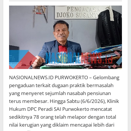
Capai
Rp17
Miliar
NASIONALNEWS.ID PURWOKERTO – Gelombang
pengaduan terkait dugaan praktik bermasalah
yang menyeret sejumlah nasabah pensiunan
terus membesar. Hingga Sabtu (6/6/2026), Klinik
Hukum DPC Peradi SAI Purwokerto mencatat
sedikitnya 78 orang telah melapor dengan total
nilai kerugian yang diklaim mencapai lebih dari