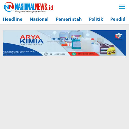
Lewati
ke
konten
Headline
Nasional
Pemerintah
Politik
Pendidi