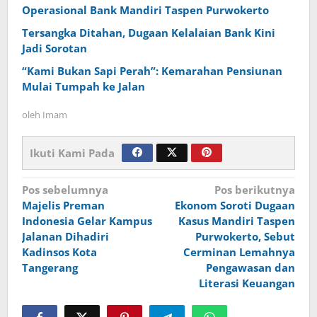
Operasional Bank Mandiri Taspen Purwokerto
Tersangka Ditahan, Dugaan Kelalaian Bank Kini
Jadi Sorotan
“Kami Bukan Sapi Perah”: Kemarahan Pensiunan
Mulai Tumpah ke Jalan
oleh
Imam
Ikuti Kami Pada
Navigasi
Pos sebelumnya
Pos berikutnya
Majelis Preman
Ekonom Soroti Dugaan
pos
Indonesia Gelar Kampus
Kasus Mandiri Taspen
Jalanan Dihadiri
Purwokerto, Sebut
Kadinsos Kota
Cerminan Lemahnya
Tangerang
Pengawasan dan
Literasi Keuangan