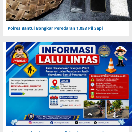
Polres Bantul Bongkar Peredaran 1.053 Pil Sapi