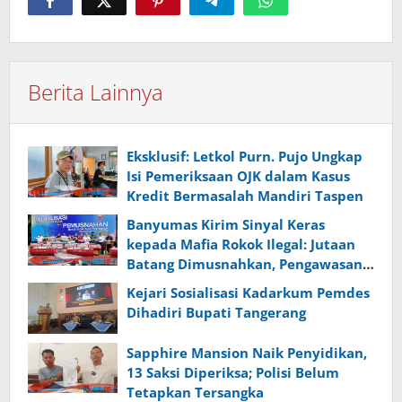
Berita Lainnya
Eksklusif: Letkol Purn. Pujo Ungkap
Isi Pemeriksaan OJK dalam Kasus
Kredit Bermasalah Mandiri Taspen
Banyumas Kirim Sinyal Keras
kepada Mafia Rokok Ilegal: Jutaan
Batang Dimusnahkan, Pengawasan
Diperketat
Kejari Sosialisasi Kadarkum Pemdes
Dihadiri Bupati Tangerang
Sapphire Mansion Naik Penyidikan,
13 Saksi Diperiksa; Polisi Belum
Tetapkan Tersangka