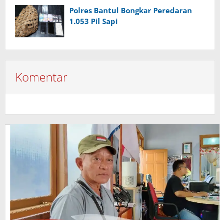
Polres Bantul Bongkar Peredaran
1.053 Pil Sapi
Komentar