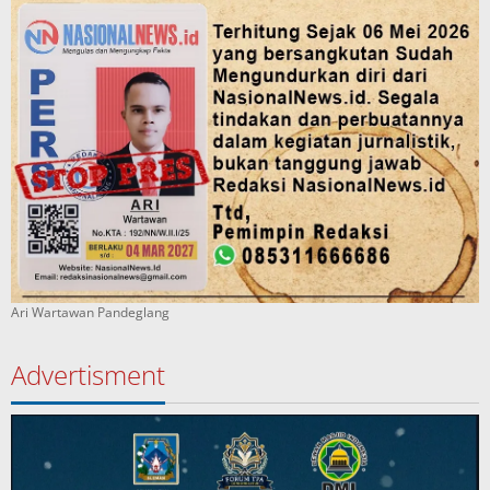
Ari Wartawan Pandeglang
Advertisment