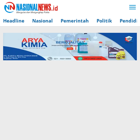
Lewati
ke
konten
Headline
Nasional
Pemerintah
Politik
Pendidi