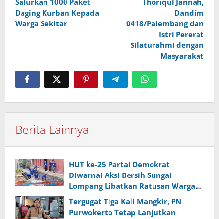
Salurkan 1000 Paket
Thoriqul Jannah,
Daging Kurban Kepada
Dandim
Warga Sekitar
0418/Palembang dan
Istri Pererat
Silaturahmi dengan
Masyarakat
Berita Lainnya
HUT ke-25 Partai Demokrat
Diwarnai Aksi Bersih Sungai
Lompang Libatkan Ratusan Warga
Banyumas
Tergugat Tiga Kali Mangkir, PN
Purwokerto Tetap Lanjutkan