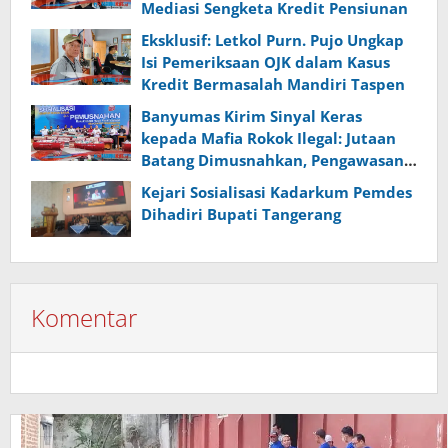
Mediasi Sengketa Kredit Pensiunan
Eksklusif: Letkol Purn. Pujo Ungkap
Isi Pemeriksaan OJK dalam Kasus
Kredit Bermasalah Mandiri Taspen
Banyumas Kirim Sinyal Keras
kepada Mafia Rokok Ilegal: Jutaan
Batang Dimusnahkan, Pengawasan
Diperketat
Kejari Sosialisasi Kadarkum Pemdes
Dihadiri Bupati Tangerang
Komentar