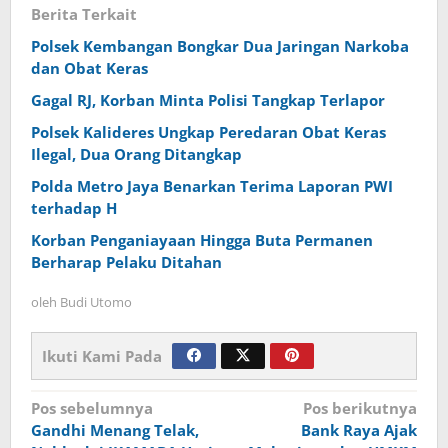
Berita Terkait
Polsek Kembangan Bongkar Dua Jaringan Narkoba
dan Obat Keras
Gagal RJ, Korban Minta Polisi Tangkap Terlapor
Polsek Kalideres Ungkap Peredaran Obat Keras
Ilegal, Dua Orang Ditangkap
Polda Metro Jaya Benarkan Terima Laporan PWI
terhadap H
Korban Penganiayaan Hingga Buta Permanen
Berharap Pelaku Ditahan
oleh
Budi Utomo
Ikuti Kami Pada
Navigasi
Pos sebelumnya
Pos berikutnya
Gandhi Menang Telak,
Bank Raya Ajak
pos