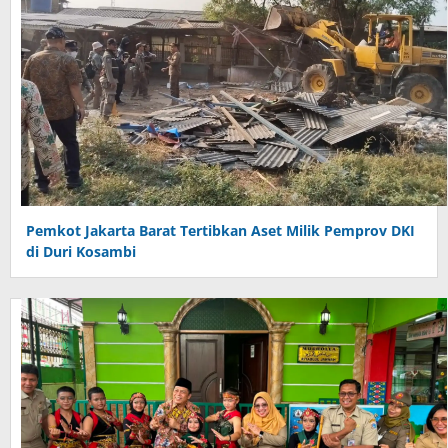
Pemkot Jakarta Barat Tertibkan Aset Milik Pemprov DKI
di Duri Kosambi