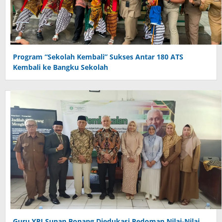
Program “Sekolah Kembali” Sukses Antar 180 ATS
Kembali ke Bangku Sekolah
Guru YPI Sunan Bonang Diedukasi Pedoman Nilai-Nilai