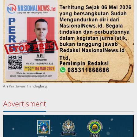
Ari Wartawan Pandeglang
Advertisment