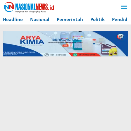
Lewati
ke
konten
Headline
Nasional
Pemerintah
Politik
Pendidi