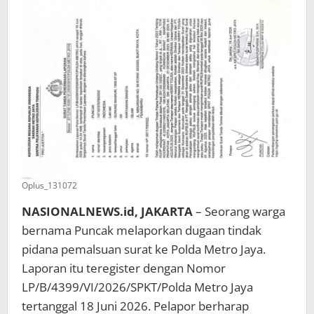
Rugi
dan
Minta
Polisi
Segera
Bertindak
Oplus_131072
NASIONALNEWS.id, JAKARTA
– Seorang warga
bernama Puncak melaporkan dugaan tindak
pidana pemalsuan surat ke Polda Metro Jaya.
Laporan itu teregister dengan Nomor
LP/B/4399/VI/2026/SPKT/Polda Metro Jaya
tertanggal 18 Juni 2026. Pelapor berharap