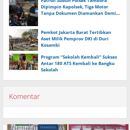
Patroli Subuh Polsek Tambora
Dipimpin Kapolsek, Tiga Motor
Tanpa Dokumen Diamankan Demi
Jaga Kondusivitas Wilayah
Pemkot Jakarta Barat Tertibkan
Aset Milik Pemprov DKI di Duri
Kosambi
Program “Sekolah Kembali” Sukses
Antar 180 ATS Kembali ke Bangku
Sekolah
Komentar