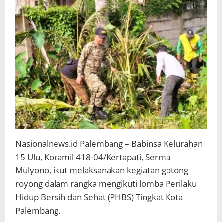
Tingkat
Kota
Palembang
Nasionalnews.id Palembang – Babinsa Kelurahan
15 Ulu, Koramil 418-04/Kertapati, Serma
Mulyono, ikut melaksanakan kegiatan gotong
royong dalam rangka mengikuti lomba Perilaku
Hidup Bersih dan Sehat (PHBS) Tingkat Kota
Palembang.