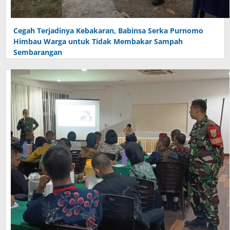
Cegah Terjadinya Kebakaran, Babinsa Serka Purnomo
Himbau Warga untuk Tidak Membakar Sampah
Sembarangan