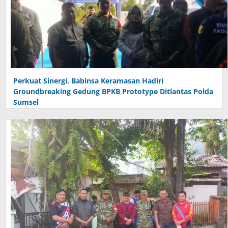
Perkuat Sinergi, Babinsa Keramasan Hadiri
Groundbreaking Gedung BPKB Prototype Ditlantas Polda
Sumsel