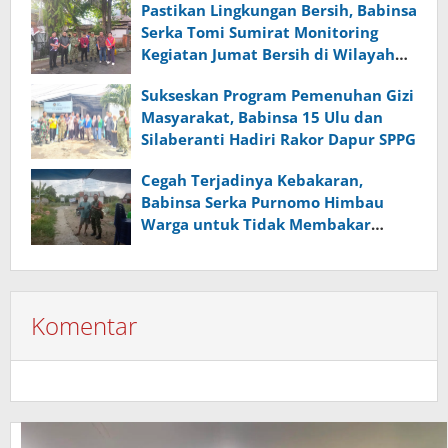
Pastikan Lingkungan Bersih, Babinsa
Serka Tomi Sumirat Monitoring
Kegiatan Jumat Bersih di Wilayah
Binaan
Sukseskan Program Pemenuhan Gizi
Masyarakat, Babinsa 15 Ulu dan
Silaberanti Hadiri Rakor Dapur SPPG
Cegah Terjadinya Kebakaran,
Babinsa Serka Purnomo Himbau
Warga untuk Tidak Membakar
Sampah Sembarangan
Komentar