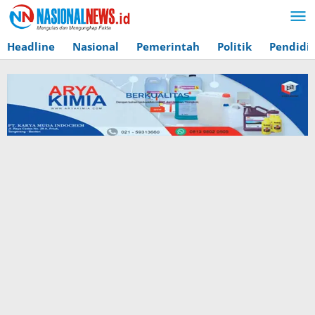
Lewati
ke
konten
Headline
Nasional
Pemerintah
Politik
Pendidi