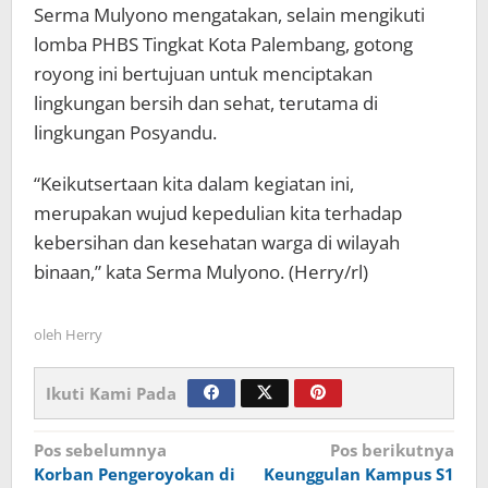
Serma Mulyono mengatakan, selain mengikuti
lomba PHBS Tingkat Kota Palembang, gotong
royong ini bertujuan untuk menciptakan
lingkungan bersih dan sehat, terutama di
lingkungan Posyandu.
“Keikutsertaan kita dalam kegiatan ini,
merupakan wujud kepedulian kita terhadap
kebersihan dan kesehatan warga di wilayah
binaan,” kata Serma Mulyono. (Herry/rl)
oleh
Herry
Ikuti Kami Pada
Navigasi
Pos sebelumnya
Pos berikutnya
Korban Pengeroyokan di
Keunggulan Kampus S1
pos