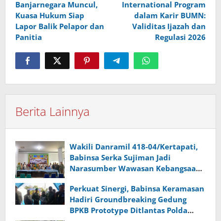
Banjarnegara Muncul,
International Program
Kuasa Hukum Siap
dalam Karir BUMN:
Lapor Balik Pelapor dan
Validitas Ijazah dan
Panitia
Regulasi 2026
Berita Lainnya
Wakili Danramil 418-04/Kertapati,
Babinsa Serka Sujiman Jadi
Narasumber Wawasan Kebangsaan
dan Ketahanan Nasional
Perkuat Sinergi, Babinsa Keramasan
Hadiri Groundbreaking Gedung
BPKB Prototype Ditlantas Polda
Sumsel