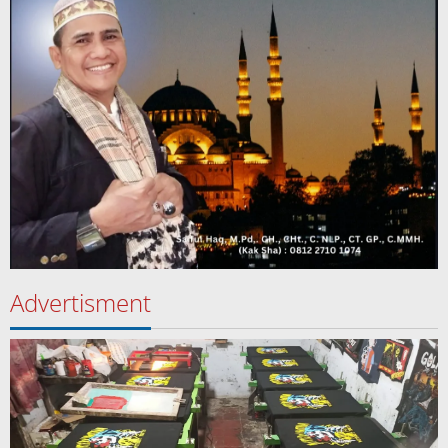
Advertisment