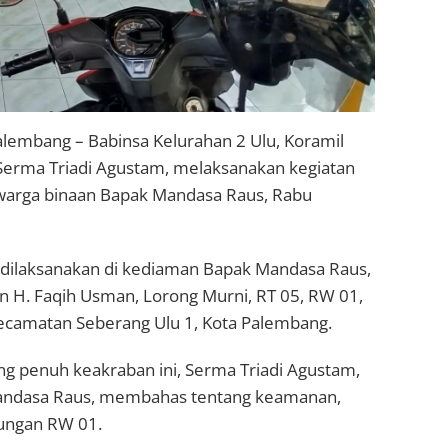
alembang – Babinsa Kelurahan 2 Ulu, Koramil
 Serma Triadi Agustam, melaksanakan kegiatan
arga binaan Bapak Mandasa Raus, Rabu
, dilaksanakan di kediaman Bapak Mandasa Raus,
an H. Faqih Usman, Lorong Murni, RT 05, RW 01,
Kecamatan Seberang Ulu 1, Kota Palembang.
ng penuh keakraban ini, Serma Triadi Agustam,
ndasa Raus, membahas tentang keamanan,
kungan RW 01.