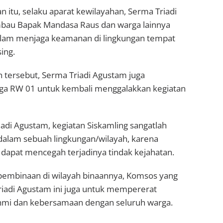
 itu, selaku aparat kewilayahan, Serma Triadi
au Bapak Mandasa Raus dan warga lainnya
dalam menjaga keamanan di lingkungan tempat
ing.
tersebut, Serma Triadi Agustam juga
ga RW 01 untuk kembali menggalakkan kegiatan
adi Agustam, kegiatan Siskamling sangatlah
 dalam sebuah lingkungan/wilayah, karena
dapat mencegah terjadinya tindak kejahatan.
pembinaan di wilayah binaannya, Komsos yang
riadi Agustam ini juga untuk mempererat
hmi dan kebersamaan dengan seluruh warga.