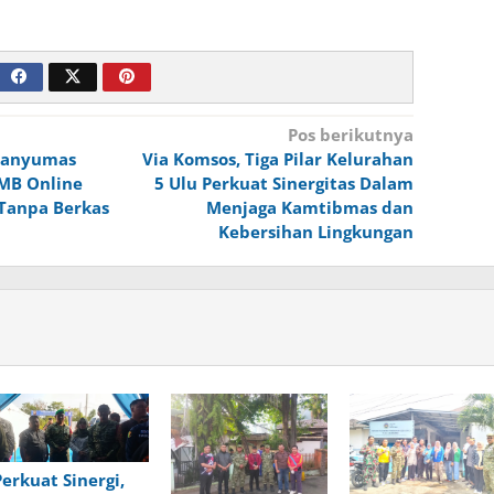
Pos berikutnya
Banyumas
Via Komsos, Tiga Pilar Kelurahan
PMB Online
5 Ulu Perkuat Sinergitas Dalam
 Tanpa Berkas
Menjaga Kamtibmas dan
Kebersihan Lingkungan
Perkuat Sinergi,