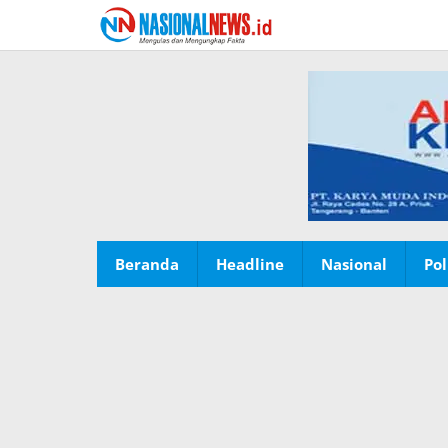
Lewati
ke
konten
Beranda
Headline
Nasional
Pol