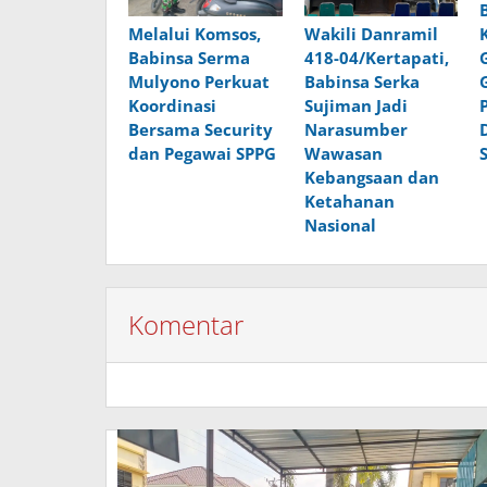
Wakili Danramil
Melalui Komsos,
418-04/Kertapati,
Babinsa Serma
Babinsa Serka
Mulyono Perkuat
Sujiman Jadi
Koordinasi
Narasumber
Bersama Security
Wawasan
dan Pegawai SPPG
Kebangsaan dan
Ketahanan
Nasional
Komentar