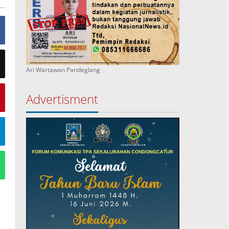
Ari Wartawan Pandeglang
Advertisment