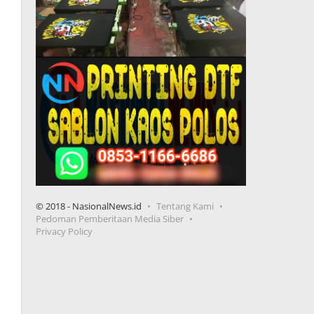
© 2018 - NasionalNews.id
Tentang Kami
Pedoman Pemberitaan Media Siber
Privacy Policy