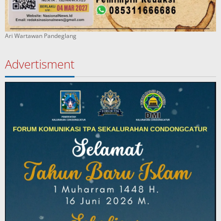
Ari Wartawan Pandeglang
Advertisment