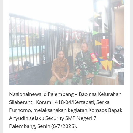
Dalam
Menjaga
Keamanan
Nasionalnews.id Palembang – Babinsa Kelurahan
Silaberanti, Koramil 418-04/Kertapati, Serka
Purnomo, melaksanakan kegiatan Komsos Bapak
Ahyudin selaku Security SMP Negeri 7
Palembang, Senin (6/7/2026).