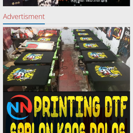
Advertisment