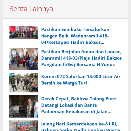
Berita Lainnya
Pastikan Sembako Tersalurkan
dengan Baik, Wadanramil 418-
04/Kertapati Hadiri Baksos
Pangdam II/Swj Bersama H Yunus
Pastikan Berjalan Aman dan Lancar,
Danramil 418-03/Plaju Hadiri Baksos
Pangdam II/Swj Bersama H Yunus
Korem 072 Salurkan 13.000 Liter Air
Bersih ke Warga Turi
Gerak Cepat, Babinsa Talang Putri
Datangi Lokasi dan Bantu
Padamkan Kebakaran di Jalan
Kapten Abdullah
Jelang Hari Kemerdekaan ke-81 RI,
Babinsa Serka Yudhi Himbau Warga