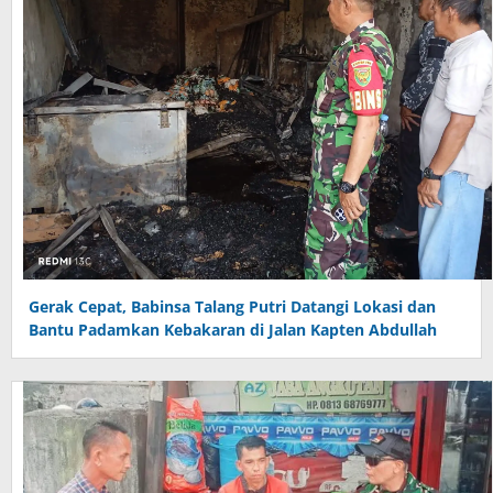
Gerak Cepat, Babinsa Talang Putri Datangi Lokasi dan
Bantu Padamkan Kebakaran di Jalan Kapten Abdullah