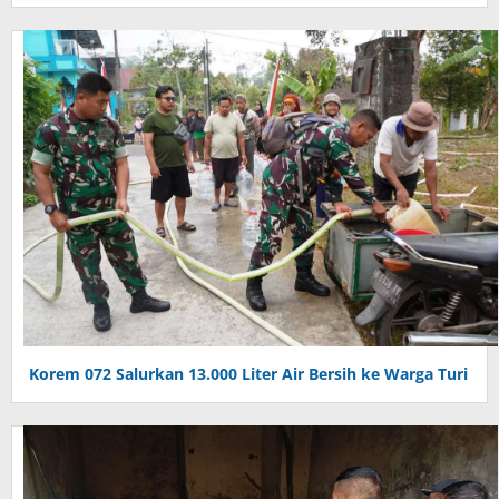
Korem 072 Salurkan 13.000 Liter Air Bersih ke Warga Turi