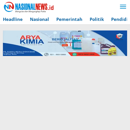
Lewati
ke
konten
Headline
Nasional
Pemerintah
Politik
Pendidi