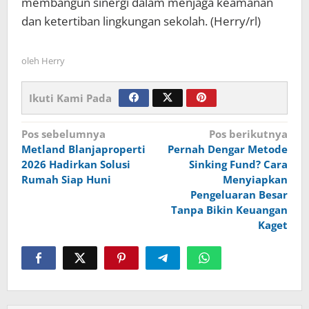
membangun sinergi dalam menjaga keamanan
dan ketertiban lingkungan sekolah. (Herry/rl)
oleh
Herry
Ikuti Kami Pada
Navigasi
Pos sebelumnya
Pos berikutnya
Metland Blanjaproperti
Pernah Dengar Metode
pos
2026 Hadirkan Solusi
Sinking Fund? Cara
Rumah Siap Huni
Menyiapkan
Pengeluaran Besar
Tanpa Bikin Keuangan
Kaget