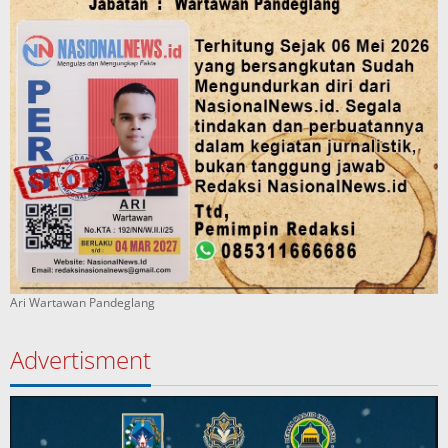
Ari Wartawan Pandeglang
Advertisment