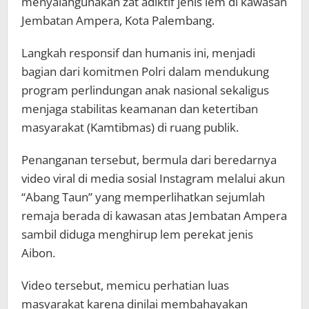
menyalahgunakan zat adiktif jenis lem di kawasan
Jembatan Ampera, Kota Palembang.
Langkah responsif dan humanis ini, menjadi
bagian dari komitmen Polri dalam mendukung
program perlindungan anak nasional sekaligus
menjaga stabilitas keamanan dan ketertiban
masyarakat (Kamtibmas) di ruang publik.
Penanganan tersebut, bermula dari beredarnya
video viral di media sosial Instagram melalui akun
“Abang Taun” yang memperlihatkan sejumlah
remaja berada di kawasan atas Jembatan Ampera
sambil diduga menghirup lem perekat jenis
Aibon.
Video tersebut, memicu perhatian luas
masyarakat karena dinilai membahayakan