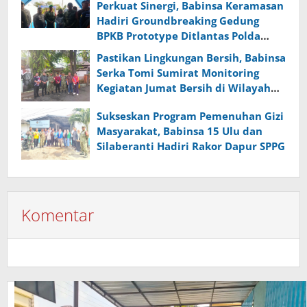
Perkuat Sinergi, Babinsa Keramasan
Hadiri Groundbreaking Gedung
BPKB Prototype Ditlantas Polda
Sumsel
Pastikan Lingkungan Bersih, Babinsa
Serka Tomi Sumirat Monitoring
Kegiatan Jumat Bersih di Wilayah
Binaan
Sukseskan Program Pemenuhan Gizi
Masyarakat, Babinsa 15 Ulu dan
Silaberanti Hadiri Rakor Dapur SPPG
Komentar