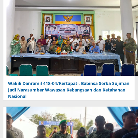
Wakili Danramil 418-04/Kertapati, Babinsa Serka Sujiman
Jadi Narasumber Wawasan Kebangsaan dan Ketahanan
Nasional