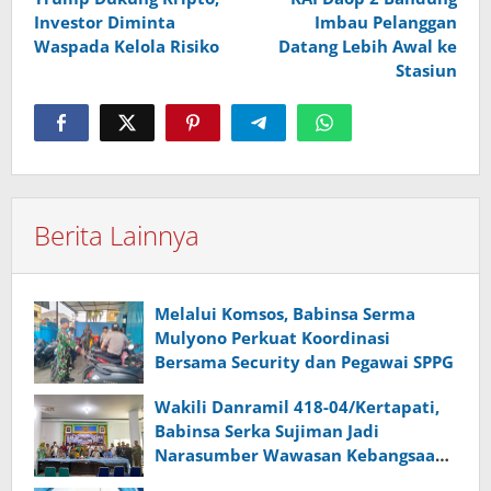
Investor Diminta
Imbau Pelanggan
Waspada Kelola Risiko
Datang Lebih Awal ke
Stasiun
Berita Lainnya
Melalui Komsos, Babinsa Serma
Mulyono Perkuat Koordinasi
Bersama Security dan Pegawai SPPG
Wakili Danramil 418-04/Kertapati,
Babinsa Serka Sujiman Jadi
Narasumber Wawasan Kebangsaan
dan Ketahanan Nasional