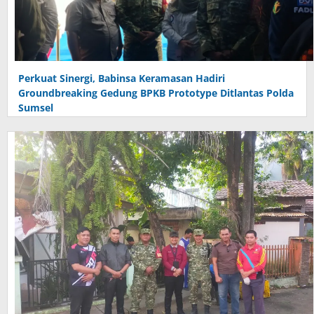
Perkuat Sinergi, Babinsa Keramasan Hadiri
Groundbreaking Gedung BPKB Prototype Ditlantas Polda
Sumsel