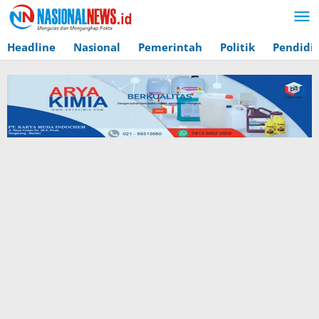
Lewati
ke
konten
Headline
Nasional
Pemerintah
Politik
Pendidi