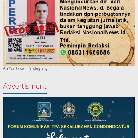
Ari Wartawan Pandeglang
Advertisment