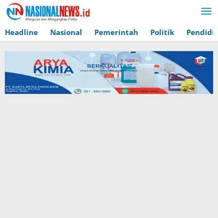
Lewati
ke
konten
Headline
Nasional
Pemerintah
Politik
Pendidi