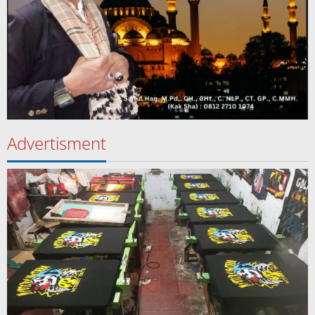
Advertisment