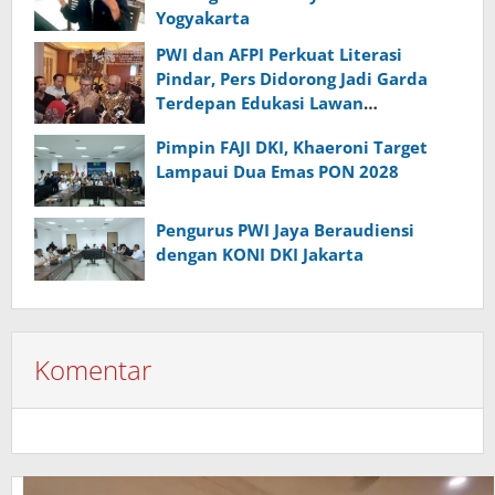
Yogyakarta
PWI dan AFPI Perkuat Literasi
Pindar, Pers Didorong Jadi Garda
Terdepan Edukasi Lawan
Pinjol Ilegal
Pimpin FAJI DKI, Khaeroni Target
Lampaui Dua Emas PON 2028
Pengurus PWI Jaya Beraudiensi
dengan KONI DKI Jakarta
Komentar