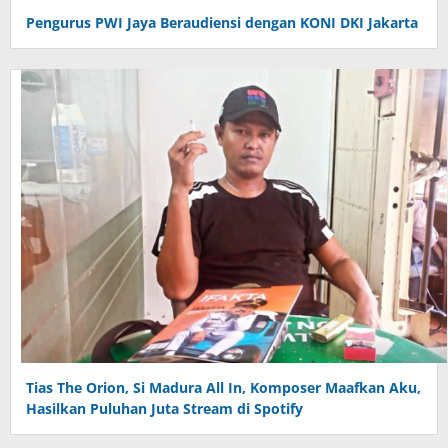
Pengurus PWI Jaya Beraudiensi dengan KONI DKI Jakarta
Tias The Orion, Si Madura All In, Komposer Maafkan Aku,
Hasilkan Puluhan Juta Stream di Spotify