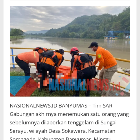
Gerak
NASIONALNEWS.ID BANYUMAS – Tim SAR
Gabungan akhirnya menemukan satu orang yang
sebelumnya dilaporkan tenggelam di Sungai
Serayu, wilayah Desa Sokawera, Kecamatan
Somagede, Kabupaten Banyumas, Minggu