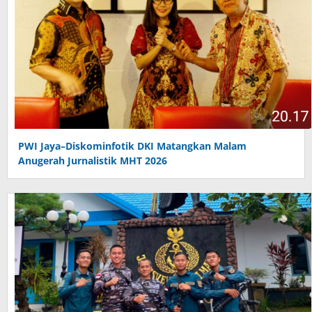
PWI Jaya–Diskominfotik DKI Matangkan Malam
Anugerah Jurnalistik MHT 2026