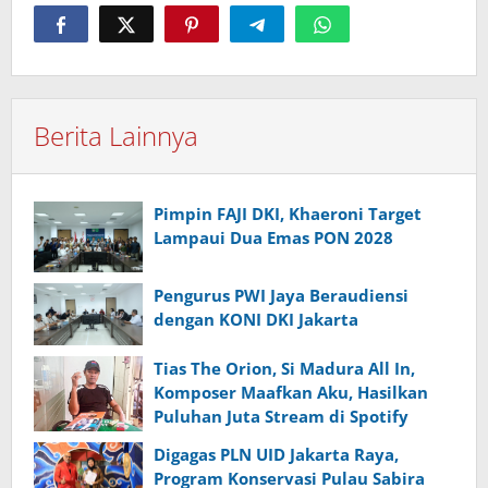
Berita Lainnya
Pimpin FAJI DKI, Khaeroni Target
Lampaui Dua Emas PON 2028
Pengurus PWI Jaya Beraudiensi
dengan KONI DKI Jakarta
Tias The Orion, Si Madura All In,
Komposer Maafkan Aku, Hasilkan
Puluhan Juta Stream di Spotify
Digagas PLN UID Jakarta Raya,
Program Konservasi Pulau Sabira