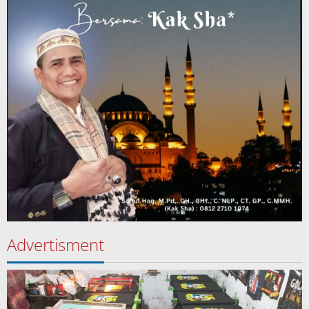
Advertisment