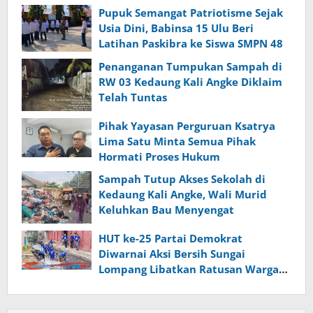
Pupuk Semangat Patriotisme Sejak
Usia Dini, Babinsa 15 Ulu Beri
Latihan Paskibra ke Siswa SMPN 48
Penanganan Tumpukan Sampah di
RW 03 Kedaung Kali Angke Diklaim
Telah Tuntas
Pihak Yayasan Perguruan Ksatrya
Lima Satu Minta Semua Pihak
Hormati Proses Hukum
Sampah Tutup Akses Sekolah di
Kedaung Kali Angke, Wali Murid
Keluhkan Bau Menyengat
HUT ke-25 Partai Demokrat
Diwarnai Aksi Bersih Sungai
Lompang Libatkan Ratusan Warga
Banyumas