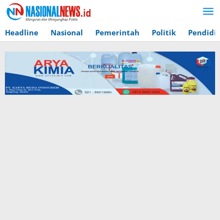
Lewati
ke
konten
Headline
Nasional
Pemerintah
Politik
Pendidi