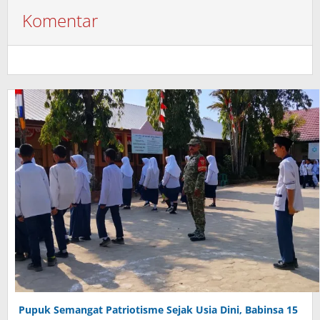
Komentar
Pupuk Semangat Patriotisme Sejak Usia Dini, Babinsa 15