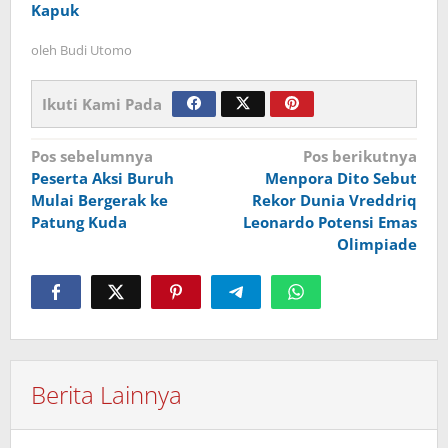
Kapuk
oleh
Budi Utomo
Ikuti Kami Pada
Navigasi
Pos sebelumnya
Pos berikutnya
Peserta Aksi Buruh
Menpora Dito Sebut
pos
Mulai Bergerak ke
Rekor Dunia Vreddriq
Patung Kuda
Leonardo Potensi Emas
Olimpiade
Berita Lainnya