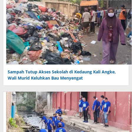
Sampah Tutup Akses Sekolah di Kedaung Kali Angke,
Wali Murid Keluhkan Bau Menyengat