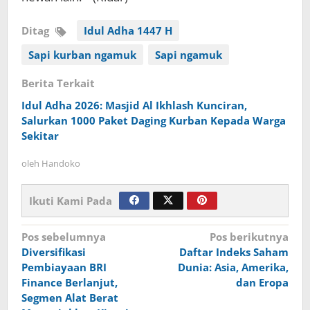
Ditag
Idul Adha 1447 H
Sapi kurban ngamuk
Sapi ngamuk
Berita Terkait
Idul Adha 2026: Masjid Al Ikhlash Kunciran,
Salurkan 1000 Paket Daging Kurban Kepada Warga
Sekitar
oleh
Handoko
Ikuti Kami Pada
Navigasi
Pos sebelumnya
Pos berikutnya
Diversifikasi
Daftar Indeks Saham
pos
Pembiayaan BRI
Dunia: Asia, Amerika,
Finance Berlanjut,
dan Eropa
Segmen Alat Berat