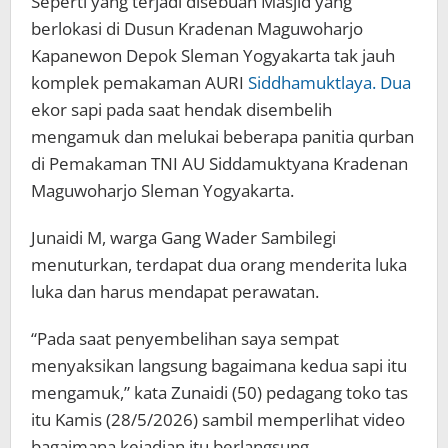
Seperti yang terjadi disebuah Masjid yang
berlokasi di Dusun Kradenan Maguwoharjo
Kapanewon Depok Sleman Yogyakarta tak jauh
komplek pemakaman AURI
Siddhamuktlaya. Dua
ekor sapi pada saat hendak disembelih
mengamuk dan melukai beberapa panitia qurban
di Pemakaman TNI AU Siddamuktyana Kradenan
Maguwoharjo Sleman Yogyakarta.
Junaidi M, warga Gang Wader Sambilegi
menuturkan, terdapat dua orang menderita luka
luka dan harus mendapat perawatan.
“Pada saat penyembelihan saya sempat
menyaksikan langsung bagaimana kedua sapi itu
mengamuk,” kata Zunaidi (50) pedagang toko tas
itu Kamis (28/5/2026) sambil memperlihat video
bagaimana kejadian itu berlangsung.