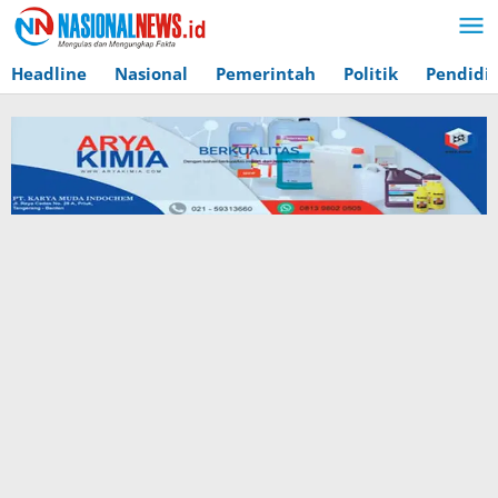
Lewati
ke
konten
Headline
Nasional
Pemerintah
Politik
Pendidi