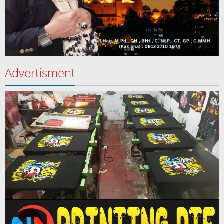
Advertisment