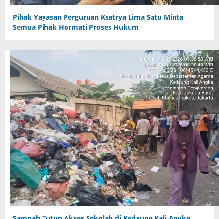
Pihak Yayasan Perguruan Ksatrya Lima Satu Minta
Semua Pihak Hormati Proses Hukum
Sampah Tutup Akses Sekolah di Kedaung Kali Angke,