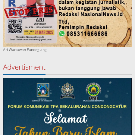
Ari Wartawan Pandeglang
Advertisment