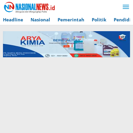
Lewati
ke
konten
Headline
Nasional
Pemerintah
Politik
Pendidi