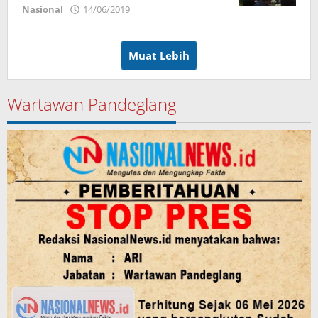
Nasional
14/06/2019
oleh
nsmin
Muat Lebih
Wartawan Pandeglang