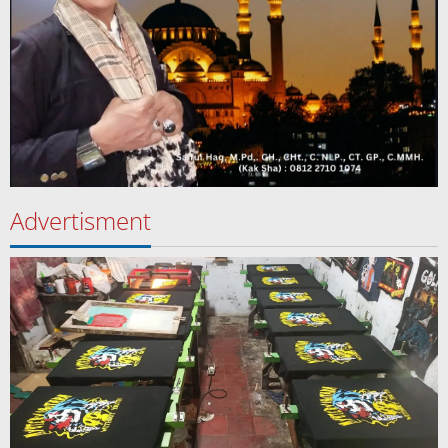
Advertisment