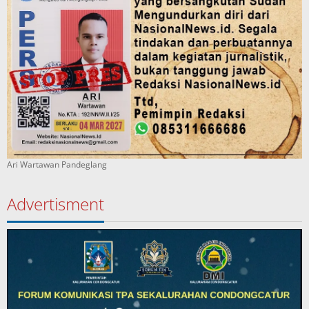
Ari Wartawan Pandeglang
Advertisment