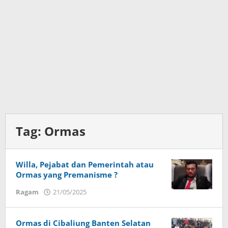
Tag:
Ormas
Willa, Pejabat dan Pemerintah atau
Ormas yang Premanisme ?
Ragam
21/05/2025
oleh
Budi
Utomo
Ormas di Cibaliung Banten Selatan