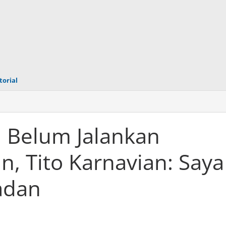
torial
 Belum Jalankan
, Tito Karnavian: Saya
adan