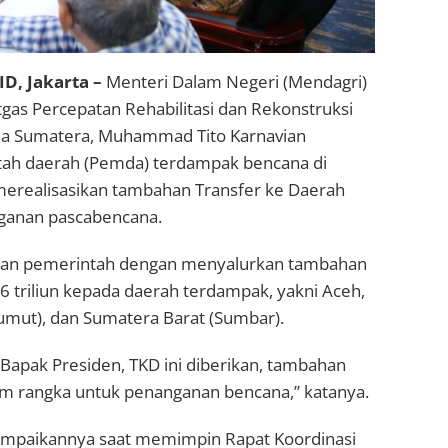
, Jakarta –
Menteri Dalam Negeri (Mendagri)
tgas Percepatan Rehabilitasi dan Rekonstruksi
na Sumatera, Muhammad Tito Karnavian
ah daerah (Pemda) terdampak bencana di
erealisasikan tambahan Transfer ke Daerah
ganan pascabencana.
ukan pemerintah dengan menyalurkan tambahan
 triliun kepada daerah terdampak, yakni Aceh,
umut), dan Sumatera Barat (Sumbar).
Bapak Presiden, TKD ini diberikan, tambahan
lam rangka untuk penanganan bencana,” katanya.
sampaikannya saat memimpin Rapat Koordinasi