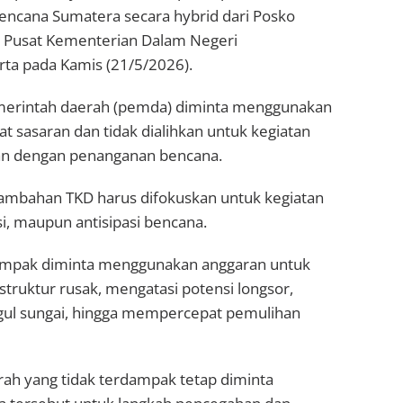
encana Sumatera secara hybrid dari Posko
r Pusat Kementerian Dalam Negeri
rta pada Kamis (21/5/2026).
merintah daerah (pemda) diminta menggunakan
at sasaran dan tidak dialihkan untuk kegiatan
tan dengan penanganan bencana.
tambahan TKD harus difokuskan untuk kegiatan
asi, maupun antisipasi bencana.
ampak diminta menggunakan anggaran untuk
truktur rusak, mengatasi potensi longsor,
ul sungai, hingga mempercepat pemulihan
rah yang tidak terdampak tetap diminta