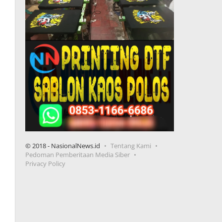
© 2018 - NasionalNews.id
Tentang Kami
Pedoman Pemberitaan Media Siber
Privacy Policy