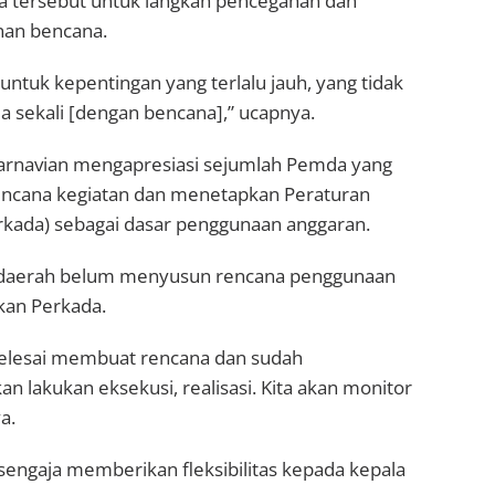
 tersebut untuk langkah pencegahan dan
nan bencana.
untuk kepentingan yang terlalu jauh, yang tidak
 sekali [dengan bencana],” ucapnya.
rnavian mengapresiasi sejumlah Pemda yang
ncana kegiatan dan menetapkan Peraturan
rkada) sebagai dasar penggunaan anggaran.
daerah belum menyusun rencana penggunaan
an Perkada.
selesai membuat rencana dan sudah
an lakukan eksekusi, realisasi. Kita akan monitor
a.
sengaja memberikan fleksibilitas kepada kepala