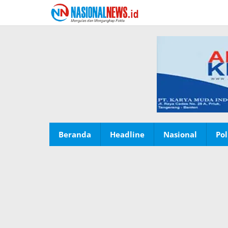
Lewati
ke
konten
Beranda
Headline
Nasional
Pol