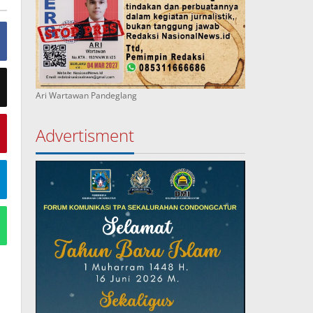
Ari Wartawan Pandeglang
Advertisment