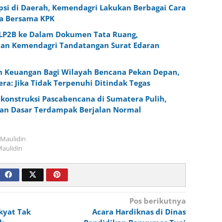
psi di Daerah, Kemendagri Lakukan Berbagai Cara
a Bersama KPK
i LP2B ke Dalam Dokumen Tata Ruang,
an Kemendagri Tandatangan Surat Edaran
n Keuangan Bagi Wilayah Bencana Pekan Depan,
ra: Jika Tidak Terpenuhi Ditindak Tegas
ekonstruksi Pascabencana di Sumatera Pulih,
an Dasar Terdampak Berjalan Normal
Maulidin
aulidin
Pos berikutnya
kyat Tak
Acara Hardiknas di Dinas