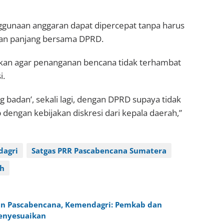
nggunaan anggaran dapat dipercepat tanpa harus
an panjang bersama DPRD.
kan agar penanganan bencana tidak terhambat
i.
g badan’, sekali lagi, dengan DPRD supaya tidak
p dengan kebijakan diskresi dari kepala daerah,”
agri
Satgas PRR Pascabencana Sumatera
ah
n Pascabencana, Kemendagri: Pemkab dan
enyesuaikan