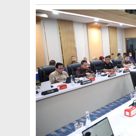
Maulidin