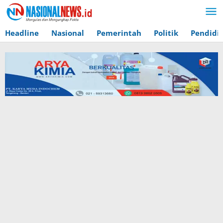
Lewati
ke
konten
Headline
Nasional
Pemerintah
Politik
Pendidi