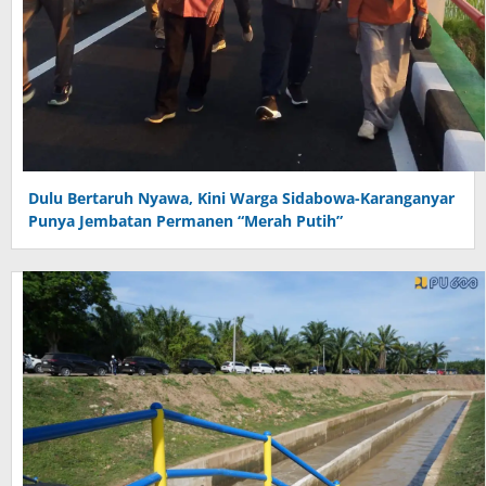
Dulu Bertaruh Nyawa, Kini Warga Sidabowa-Karanganyar
Punya Jembatan Permanen “Merah Putih”