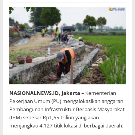
Maulidin
Ada
Program
Infrastruktur
Sosial
Ekonomi
NASIONALNEWS.ID, Jakarta –
Kementerian
Pekerjaan Umum (PU) mengalokasikan anggaran
Pembangunan Infrastruktur Berbasis Masyarakat
(IBM) sebesar Rp1,65 triliun yang akan
menjangkau 4.127 titik lokasi di berbagai daerah.