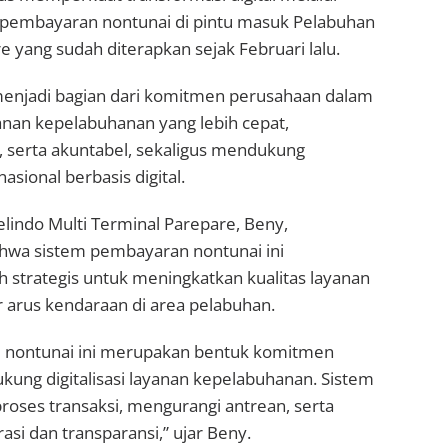
pembayaran nontunai di pintu masuk Pelabuhan
 yang sudah diterapkan sejak Februari lalu.
menjadi bagian dari komitmen perusahaan dalam
nan kepelabuhanan yang lebih cepat,
n, serta akuntabel, sekaligus mendukung
nasional berbasis digital.
lindo Multi Terminal Parepare, Beny,
wa sistem pembayaran nontunai ini
 strategis untuk meningkatkan kualitas layanan
arus kendaraan di area pelabuhan.
 nontunai ini merupakan bentuk komitmen
ung digitalisasi layanan kepelabuhanan. Sistem
roses transaksi, mengurangi antrean, serta
si dan transparansi,” ujar Beny.