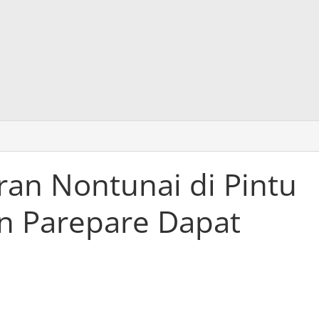
an Nontunai di Pintu
n Parepare Dapat