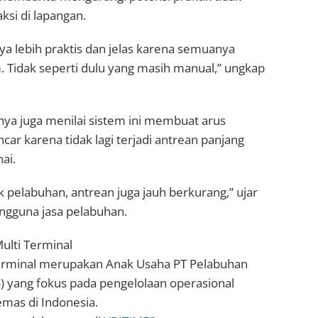
ksi di lapangan.
a lebih praktis dan jelas karena semuanya
. Tidak seperti dulu yang masih manual,” ungkap
nya juga menilai sistem ini membuat arus
car karena tidak lagi terjadi antrean panjang
ai.
 pelabuhan, antrean juga jauh berkurang,” ujar
engguna jasa pelabuhan.
ulti Terminal
Terminal merupakan Anak Usaha PT Pelabuhan
) yang fokus pada pengelolaan operasional
mas di Indonesia.