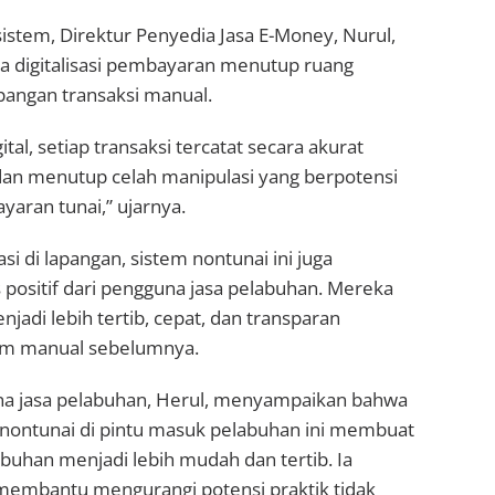
 sistem, Direktur Penyedia Jasa E-Money, Nurul,
 digitalisasi pembayaran menutup ruang
pangan transaksi manual.
tal, setiap transaksi tercatat secara akurat
 dan menutup celah manipulasi yang berpotensi
yaran tunai,” ujarnya.
si di lapangan, sistem nontunai ini juga
positif dari pengguna jasa pelabuhan. Mereka
jadi lebih tertib, cepat, dan transparan
em manual sebelumnya.
na jasa pelabuhan, Herul, menyampaikan bahwa
nontunai di pintu masuk pelabuhan ini membuat
buhan menjadi lebih mudah dan tertib. Ia
 membantu mengurangi potensi praktik tidak