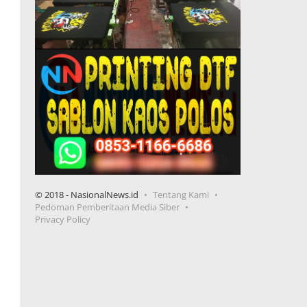
© 2018 - NasionalNews.id
Tentang Kami
Pedoman Pemberitaan Media Siber
Privacy Policy