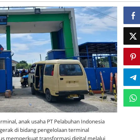
erminal, anak usaha PT Pelabuhan Indonesia
gerak di bidang pengelolaan terminal
us memperkuat transformasi digital melalui