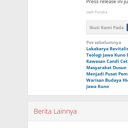
Press release ini j
oleh
Pondra
Ikuti Kami Pada
Navigasi
Pos sebelumnya
Lokakarya Revitalis
pos
Teologi Jawa Kuno 
Kawasan Candi Cet
Masyarakat Dusun
Menjadi Pusat Pem
Warisan Budaya Hi
Jawa Kuno
Berita Lainnya