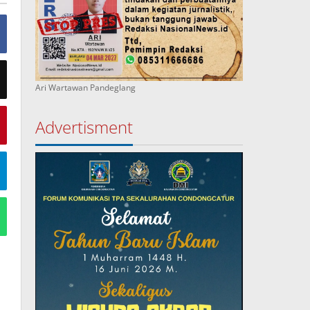
Ari Wartawan Pandeglang
Advertisment