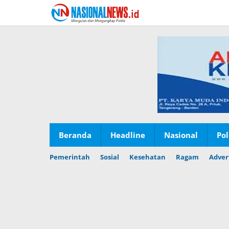
Lewati
ke
konten
Beranda
Headline
Nasional
Pol
Pemerintah
Sosial
Kesehatan
Ragam
Adver