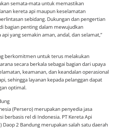
akukan semata-mata untuk memastikan
lanan kereta api maupun keselamatan
perlintasan sebidang. Dukungan dan pengertian
di bagian penting dalam mewujudkan
a api yang semakin aman, andal, dan selamat,”
ng berkomitmen untuk terus melakukan
rana secara berkala sebagai bagian dari upaya
lamatan, keamanan, dan keandalan operasional
api, sehingga layanan kepada pelanggan dapat
gan optimal.
dung
onesia (Persero) merupakan penyedia jasa
i berbasis rel di Indonesia. PT Kereta Api
o) Daop 2 Bandung merupakan salah satu daerah