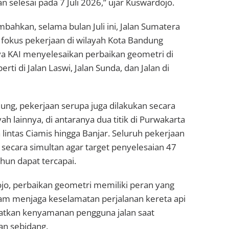
n selesai pada 7 Juli 2026,” ujar Kuswardojo.
ahkan, selama bulan Juli ini, Jalan Sumatera
 fokus pekerjaan di wilayah Kota Bandung
a KAI menyelesaikan perbaikan geometri di
erti di Jalan Laswi, Jalan Sunda, dan Jalan di
dung, pekerjaan serupa juga dilakukan secara
h lainnya, di antaranya dua titik di Purwakarta
da lintas Ciamis hingga Banjar. Seluruh pekerjaan
 secara simultan agar target penyelesaian 47
tahun dapat tercapai.
o, perbaikan geometri memiliki peran yang
lam menjaga keselamatan perjalanan kereta api
atkan kenyamanan pengguna jalan saat
san sebidang.