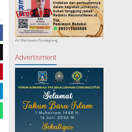
Ari Wartawan Pandeglang
Advertisment