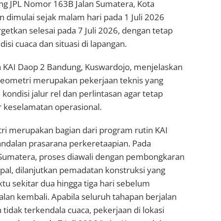
ang JPL Nomor 163B Jalan Sumatera, Kota
 dimulai sejak malam hari pada 1 Juli 2026
rgetkan selesai pada 7 Juli 2026, dengan tetap
si cuaca dan situasi di lapangan.
KAI Daop 2 Bandung, Kuswardojo, menjelaskan
eometri merupakan pekerjaan teknis yang
ondisi jalur rel dan perlintasan agar tetap
keselamatan operasional.
ri merupakan bagian dari program rutin KAI
ndalan prasarana perkeretaapian. Pada
n Sumatera, proses diawali dengan pembongkaran
aspal, dilanjutkan pemadatan konstruksi yang
 sekitar dua hingga tiga hari sebelum
lan kembali. Apabila seluruh tahapan berjalan
 tidak terkendala cuaca, pekerjaan di lokasi