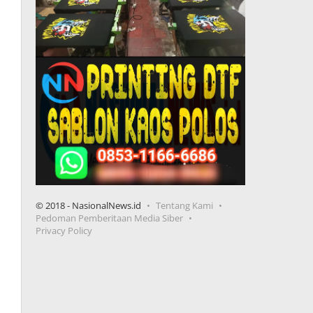
© 2018 - NasionalNews.id
Tentang Kami
Pedoman Pemberitaan Media Siber
Privacy Policy