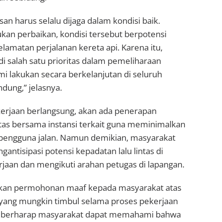
an harus selalu dijaga dalam kondisi baik.
kukan perbaikan, kondisi tersebut berpotensi
amatan perjalanan kereta api. Karena itu,
i salah satu prioritas dalam pemeliharaan
i lakukan secara berkelanjutan di seluruh
dung,” jelasnya.
erjaan berlangsung, akan ada penerapan
ntas bersama instansi terkait guna meminimalkan
pengguna jalan. Namun demikian, masyarakat
antisipasi potensi kepadatan lalu lintas di
erjaan dan mengikuti arahan petugas di lapangan.
an permohonan maaf kepada masyarakat atas
ang mungkin timbul selama proses pekerjaan
i berharap masyarakat dapat memahami bahwa