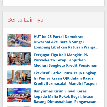
Berita Lainnya
HUT ke-25 Partai Demokrat
Diwarnai Aksi Bersih Sungai
Lompang Libatkan Ratusan Warga
Banyumas
Tergugat Tiga Kali Mangkir, PN
Purwokerto Tetap Lanjutkan
Mediasi Sengketa Kredit Pensiunan
Eksklusif: Letkol Purn. Pujo Ungkap
Isi Pemeriksaan OJK dalam Kasus
Kredit Bermasalah Mandiri Taspen
Banyumas Kirim Sinyal Keras
kepada Mafia Rokok Ilegal: Jutaan
Batang Dimusnahkan, Pengawasan
Diperketat