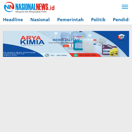
Lewati
ke
konten
Headline
Nasional
Pemerintah
Politik
Pendidi