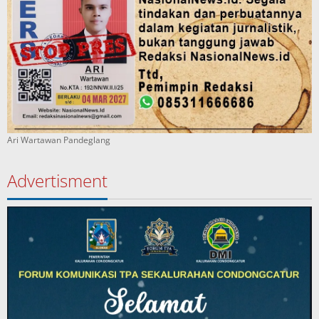
Ari Wartawan Pandeglang
Advertisment