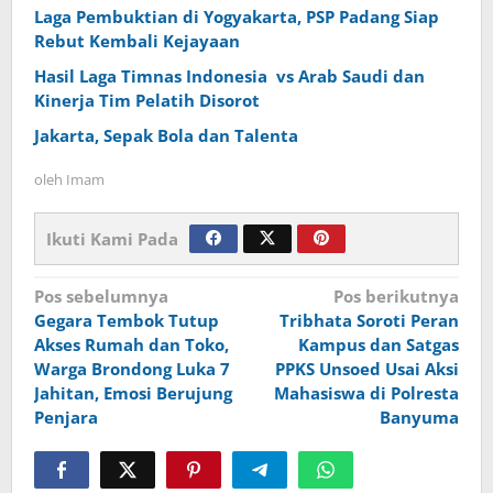
Laga Pembuktian di Yogyakarta, PSP Padang Siap
Rebut Kembali Kejayaan
Hasil Laga Timnas Indonesia vs Arab Saudi dan
Kinerja Tim Pelatih Disorot
Jakarta, Sepak Bola dan Talenta
oleh
Imam
Ikuti Kami Pada
Navigasi
Pos sebelumnya
Pos berikutnya
Gegara Tembok Tutup
Tribhata Soroti Peran
pos
Akses Rumah dan Toko,
Kampus dan Satgas
Warga Brondong Luka 7
PPKS Unsoed Usai Aksi
Jahitan, Emosi Berujung
Mahasiswa di Polresta
Penjara
Banyuma