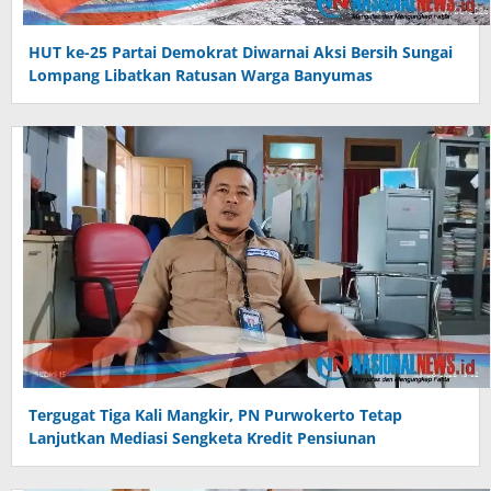
HUT ke-25 Partai Demokrat Diwarnai Aksi Bersih Sungai
Lompang Libatkan Ratusan Warga Banyumas
Tergugat Tiga Kali Mangkir, PN Purwokerto Tetap
Lanjutkan Mediasi Sengketa Kredit Pensiunan