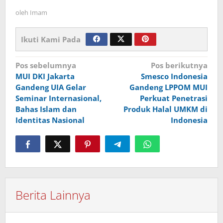
oleh
Imam
Ikuti Kami Pada
Navigasi
Pos sebelumnya
Pos berikutnya
MUI DKI Jakarta
Smesco Indonesia
pos
Gandeng UIA Gelar
Gandeng LPPOM MUI
Seminar Internasional,
Perkuat Penetrasi
Bahas Islam dan
Produk Halal UMKM di
Identitas Nasional
Indonesia
Berita Lainnya