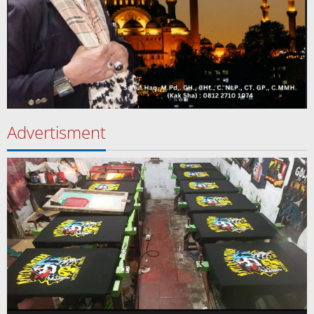
Advertisment