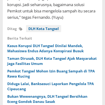
korupsi. Jadi seharusnya, bagaimana solusi
Pemkot untuk bisa mengelola sampah itu secara
serius,” tegas Fernando. (Yuyu)
Ditag
DLH Kota Tangsel
Berita Terkait
Kasus Korupsi DLH Tangsel Dinilai Mandek,
Mahasiswa Endus Adanya Konspirasi Busuk
Taman Dirusak, DLH Kota Tangsel Ajak Masyarakat
Jaga Fasilitas Umum
Pemkot Tangsel Mohon Izin Buang Sampah di TPA
Rawa Kucing
Diduga Lalai, Banksasuci Laporkan Pengelola TPA
Cipeucang
Bukan Wewenangnya, DLH Tangsel Bersihkan
Eceng Gondok Danau Sasak