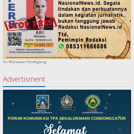
Ari Wartawan Pandeglang
Advertisment