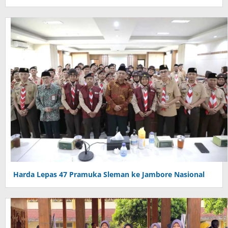
Harda Lepas 47 Pramuka Sleman ke Jambore Nasional