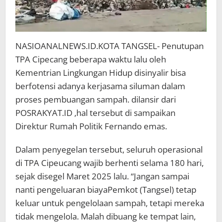
NASIOANALNEWS.ID.KOTA TANGSEL- Penutupan
TPA Cipecang beberapa waktu lalu oleh
Kementrian Lingkungan Hidup disinyalir bisa
berfotensi adanya kerjasama siluman dalam
proses pembuangan sampah. dilansir dari
POSRAKYAT.ID ,hal tersebut di sampaikan
Direktur Rumah Politik Fernando emas.
Dalam penyegelan tersebut, seluruh operasional
di TPA Cipeucang wajib berhenti selama 180 hari,
sejak disegel Maret 2025 lalu. “Jangan sampai
nanti pengeluaran biayaPemkot (Tangsel) tetap
keluar untuk pengelolaan sampah, tetapi mereka
tidak mengelola. Malah dibuang ke tempat lain,