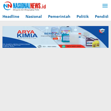
Lewati
ke
konten
Headline
Nasional
Pemerintah
Politik
Pendidi