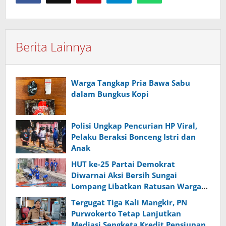
Berita Lainnya
Warga Tangkap Pria Bawa Sabu
dalam Bungkus Kopi
Polisi Ungkap Pencurian HP Viral,
Pelaku Beraksi Bonceng Istri dan
Anak
HUT ke-25 Partai Demokrat
Diwarnai Aksi Bersih Sungai
Lompang Libatkan Ratusan Warga
Banyumas
Tergugat Tiga Kali Mangkir, PN
Purwokerto Tetap Lanjutkan
Mediasi Sengketa Kredit Pensiunan