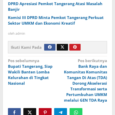
DPRD Apresiasi Pemkot Tangerang Atasi Masalah
Banjir
Komisi III DPRD Minta Pemkot Tangerang Perkuat
Sektor UMKM dan Ekonomi Kreatif
oleh
admin
Ikuti Kami Pada
Navigasi
Pos sebelumnya
Pos berikutnya
Bupati Tangerang, Siap
Bank Raya dan
pos
Wakili Banten Lomba
Komunitas Komunitas
Kelurahan di Tingkat
Tangan Di Atas (TDA)
Nasional
Dorong Akselerasi
Transformasi serta
Pertumbuhan UMKM
melalui GEN TDA Raya