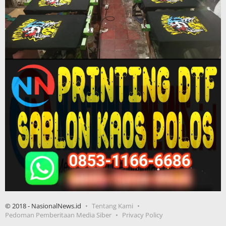
© 2018 - NasionalNews.id
Tentang Kami
Pedoman Pemberitaan Media Siber
Privacy Policy