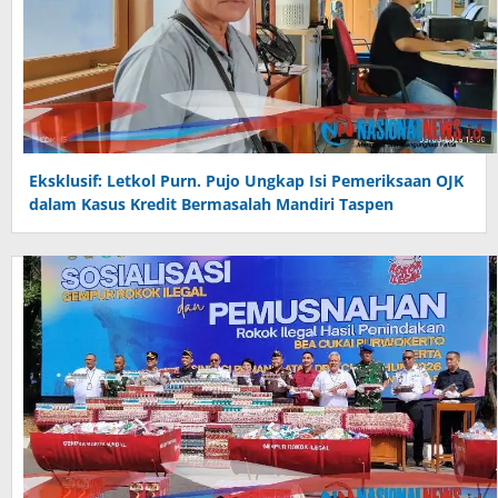
Eksklusif: Letkol Purn. Pujo Ungkap Isi Pemeriksaan OJK
dalam Kasus Kredit Bermasalah Mandiri Taspen