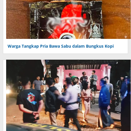
Warga Tangkap Pria Bawa Sabu dalam Bungkus Kopi