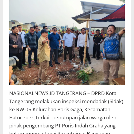
Izin
NASIONALNEWS.ID TANGERANG – DPRD Kota
Tangerang melakukan inspeksi mendadak (Sidak)
ke RW 05 Kelurahan Poris Gaga, Kecamatan
Batuceper, terkait penutupan jalan warga oleh
pihak pengembang PT Poris Indah Graha yang
belum mengantongi Persetujuan Bangunan