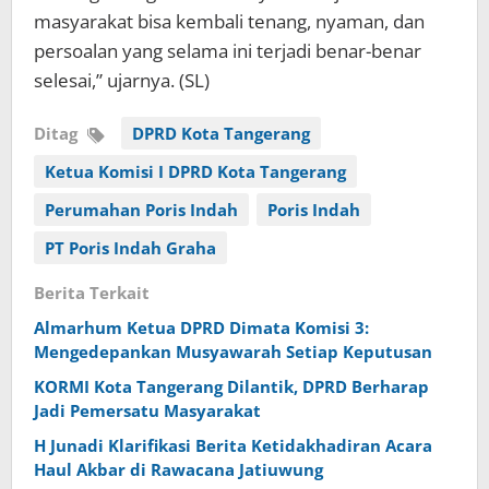
masyarakat bisa kembali tenang, nyaman, dan
persoalan yang selama ini terjadi benar-benar
selesai,” ujarnya. (SL)
Ditag
DPRD Kota Tangerang
Ketua Komisi I DPRD Kota Tangerang
Perumahan Poris Indah
Poris Indah
PT Poris Indah Graha
Berita Terkait
Almarhum ‎Ketua DPRD Dimata Komisi 3:
Mengedepankan Musyawarah Setiap Keputusan
KORMI Kota Tangerang Dilantik, DPRD Berharap
Jadi Pemersatu Masyarakat
H Junadi Klarifikasi Berita Ketidakhadiran Acara
Haul Akbar di Rawacana Jatiuwung