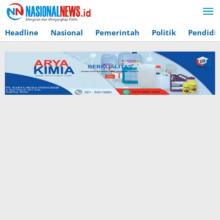
Lewati
ke
konten
Headline
Nasional
Pemerintah
Politik
Pendidi