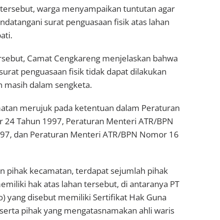
tersebut, warga menyampaikan tuntutan agar
datangani surat penguasaan fisik atas lahan
ti.
rsebut, Camat Cengkareng menjelaskan bahwa
rat penguasaan fisik tidak dapat dilakukan
n masih dalam sengketa.
atan merujuk pada ketentuan dalam Peraturan
 24 Tahun 1997, Peraturan Menteri ATR/BPN
97, dan Peraturan Menteri ATR/BPN Nomor 16
n pihak kecamatan, terdapat sejumlah pihak
iliki hak atas lahan tersebut, di antaranya PT
) yang disebut memiliki Sertifikat Hak Guna
serta pihak yang mengatasnamakan ahli waris