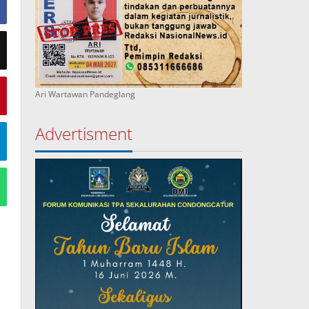
Ari Wartawan Pandeglang
Advertisment