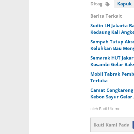
Ditag
Kapuk
Berita Terkait
Sudin LH Jakarta 
Kedaung Kali Angke
Sampah Tutup Akses
Keluhkan Bau Men
Semarak HUT Jakart
Kosambi Gelar Bak
Mobil Tabrak Pembat
Terluka
Camat Cengkareng 
Kebon Sayur Gelar 
oleh
Budi Utomo
Ikuti Kami Pada