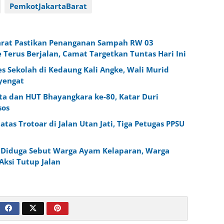
PemkotJakartaBarat
Barat Pastikan Penanganan Sampah RW 03
 Terus Berjalan, Camat Targetkan Tuntas Hari Ini
 Sekolah di Kedaung Kali Angke, Wali Murid
yengat
a dan HUT Bhayangkara ke-80, Katar Duri
sos
as Trotoar di Jalan Utan Jati, Tiga Petugas PPSU
Diduga Sebut Warga Ayam Kelaparan, Warga
Aksi Tutup Jalan