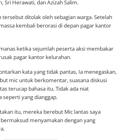
Sri Herawati, dan Azizah Salim.
tersebut ditolak oleh sebagian warga. Setelah
 massa kembali berorasi di depan pagar kantor
manas ketika sejumlah peserta aksi membakar
usak pagar kantor kelurahan.
ntarkan kata yang tidak pantas, Ia menegaskan,
but mic untuk berkomentar, suasana diskusi
as terucap bahasa itu. Tidak ada niat
seperti yang dianggap.
akan itu, mereka berebut Mic lantas saya
an bermaksud menyamakan dengan yang
a.