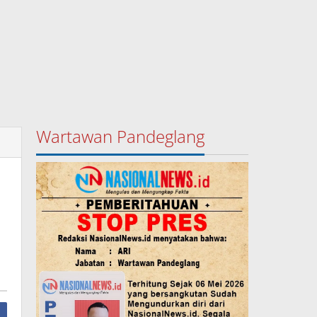
Wartawan Pandeglang
i