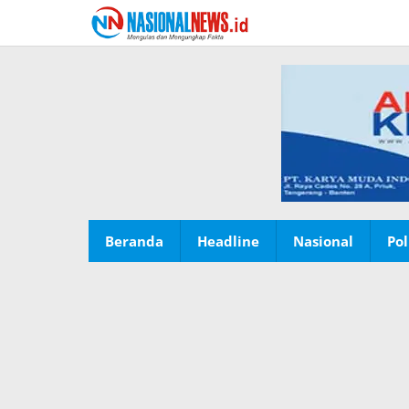
Lewati
ke
konten
Beranda
Headline
Nasional
Pol