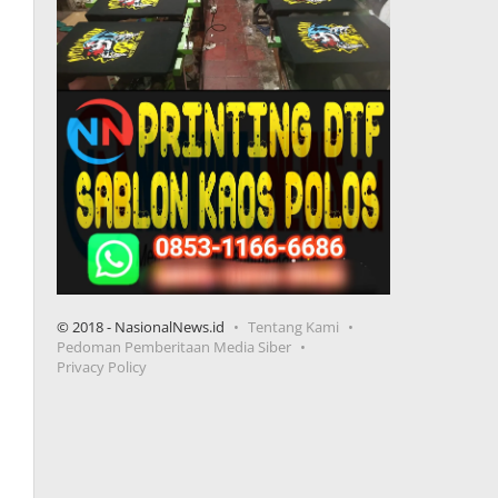
© 2018 - NasionalNews.id
Tentang Kami
Pedoman Pemberitaan Media Siber
Privacy Policy