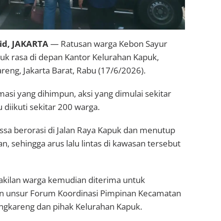
d, JAKARTA
— Ratusan warga Kebon Sayur
uk rasa di depan Kantor Kelurahan Kapuk,
eng, Jakarta Barat, Rabu (17/6/2026).
asi yang dihimpun, aksi yang dimulai sekitar
 diikuti sekitar 200 warga.
ssa berorasi di Jalan Raya Kapuk dan menutup
n, sehingga arus lalu lintas di kawasan tersebut
kilan warga kemudian diterima untuk
n unsur Forum Koordinasi Pimpinan Kecamatan
gkareng dan pihak Kelurahan Kapuk.