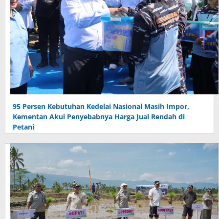
95 Persen Kebutuhan Kedelai Nasional Masih Impor,
Kementan Akui Penyebabnya Harga Jual Rendah di
Petani