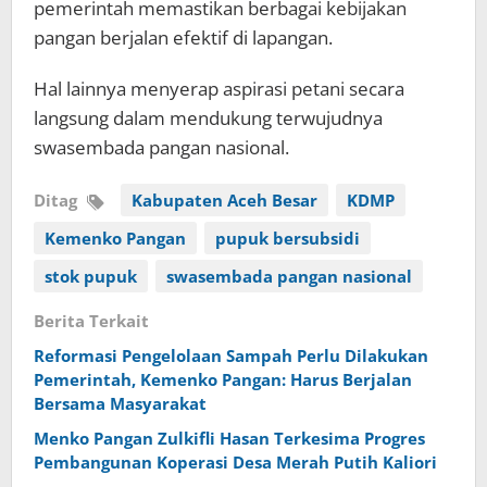
pemerintah memastikan berbagai kebijakan
pangan berjalan efektif di lapangan.
Hal lainnya menyerap aspirasi petani secara
langsung dalam mendukung terwujudnya
swasembada pangan nasional.
Ditag
Kabupaten Aceh Besar
KDMP
Kemenko Pangan
pupuk bersubsidi
stok pupuk
swasembada pangan nasional
Berita Terkait
Reformasi Pengelolaan Sampah Perlu Dilakukan
Pemerintah, Kemenko Pangan: Harus Berjalan
Bersama Masyarakat
Menko Pangan Zulkifli Hasan Terkesima Progres
Pembangunan Koperasi Desa Merah Putih Kaliori