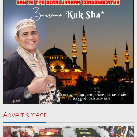
Advertisment