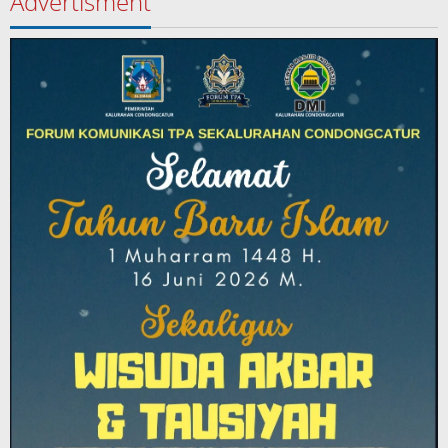
Advertisment