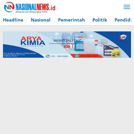
Lewati
ke
konten
Headline
Nasional
Pemerintah
Politik
Pendidi