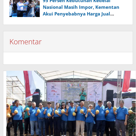
95 Persen Kebutuhan Kedelai
Nasional Masih Impor, Kementan
Akui Penyebabnya Harga Jual
Rendah di Petani
Komentar