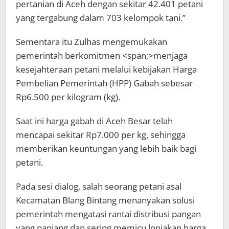
pertanian di Aceh dengan sekitar 42.401 petani
yang tergabung dalam 703 kelompok tani.”
Sementara itu Zulhas mengemukakan
pemerintah berkomitmen <span;>menjaga
kesejahteraan petani melalui kebijakan Harga
Pembelian Pemerintah (HPP) Gabah sebesar
Rp6.500 per kilogram (kg).
Saat ini harga gabah di Aceh Besar telah
mencapai sekitar Rp7.000 per kg, sehingga
memberikan keuntungan yang lebih baik bagi
petani.
Pada sesi dialog, salah seorang petani asal
Kecamatan Blang Bintang menanyakan solusi
pemerintah mengatasi rantai distribusi pangan
yang panjang dan sering memicu lonjakan harga.