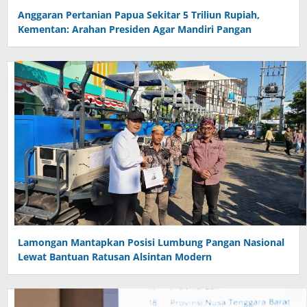
Anggaran Pertanian Papua Sekitar 5 Triliun Rupiah,
Kementan: Arahan Presiden Agar Mandiri Pangan
Lamongan Mantapkan Posisi Lumbung Pangan Nasional
Lewat Bantuan Ratusan Alsintan Modern